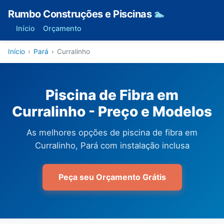
Rumbo Construções e Piscinas
🏊
Início
Orçamento
Início
›
Pará
›
Curralinho
Piscina de Fibra em
Curralinho - Preço e Modelos
As melhores opções de piscina de fibra em
Curralinho, Pará com instalação inclusa
Peça seu Orçamento Grátis