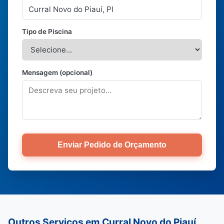
Tipo de Piscina
Mensagem (opcional)
Enviar Pedido de Orçamento
Outros Serviços em Curral Novo do Piauí