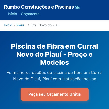
Rumbo Construções e Piscinas
🏊
Início
Orçamento
Início
›
Piauí
›
Curral Novo do Piauí
Piscina de Fibra em Curral
Novo do Piauí - Preço e
Modelos
As melhores opções de piscina de fibra em Curral
Novo do Piauí, Piauí com instalação inclusa
Peça seu Orçamento Grátis