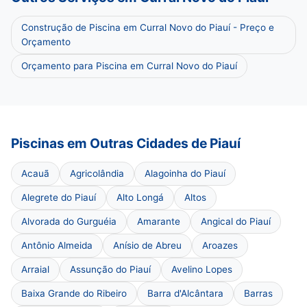
Construção de Piscina em Curral Novo do Piauí - Preço e
Orçamento
Orçamento para Piscina em Curral Novo do Piauí
Piscinas em Outras Cidades de Piauí
Acauã
Agricolândia
Alagoinha do Piauí
Alegrete do Piauí
Alto Longá
Altos
Alvorada do Gurguéia
Amarante
Angical do Piauí
Antônio Almeida
Anísio de Abreu
Aroazes
Arraial
Assunção do Piauí
Avelino Lopes
Baixa Grande do Ribeiro
Barra d'Alcântara
Barras