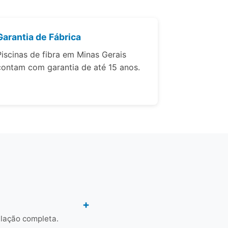
Garantia de Fábrica
Piscinas de fibra em Minas Gerais
contam com garantia de até 15 anos.
alação completa.