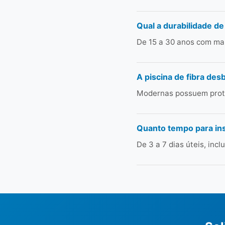
Qual a durabilidade de
De 15 a 30 anos com man
A piscina de fibra des
Modernas possuem prote
Quanto tempo para in
De 3 a 7 dias úteis, in