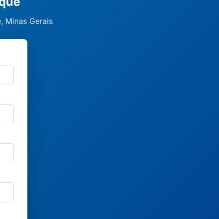
aque
, Minas Gerais