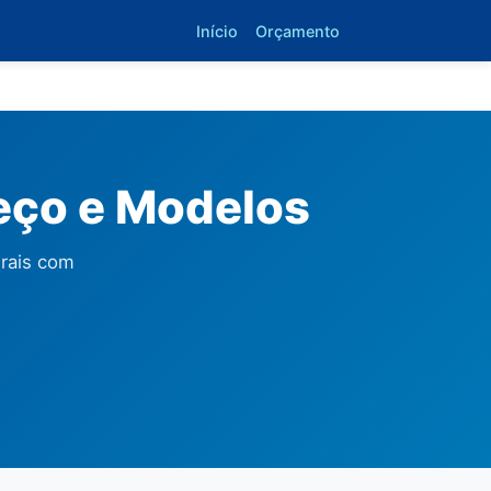
Início
Orçamento
reço e Modelos
erais com