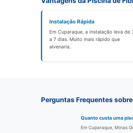
Vantagens da Piscina de Fib
Instalação Rápida
Em Cuparaque, a instalação leva de 
a 7 dias. Muito mais rápido que
alvenaria.
Perguntas Frequentes sobre
Quanto custa uma pis
Em Cuparaque, Minas Ger