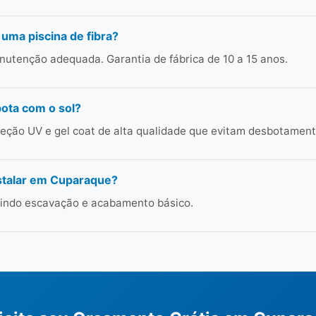
 uma piscina de fibra?
utenção adequada. Garantia de fábrica de 10 a 15 anos.
bota com o sol?
ção UV e gel coat de alta qualidade que evitam desbotament
stalar em Cuparaque?
cluindo escavação e acabamento básico.