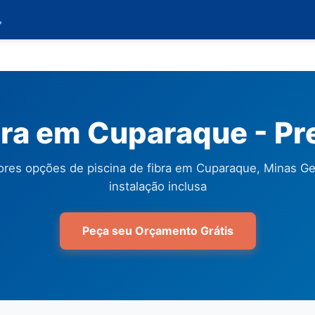

bra em Cuparaque - P
res opções de piscina de fibra em Cuparaque, Minas G
instalação inclusa
Peça seu Orçamento Grátis