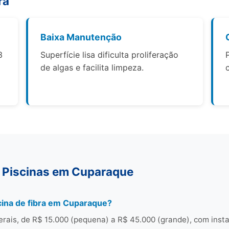
ra
Baixa Manutenção
3
Superfície lisa dificulta proliferação
de algas e facilita limpeza.
 Piscinas em Cuparaque
cina de fibra em Cuparaque?
ais, de R$ 15.000 (pequena) a R$ 45.000 (grande), com inst