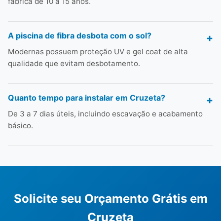
fábrica de 10 a 15 anos.
A piscina de fibra desbota com o sol?
Modernas possuem proteção UV e gel coat de alta
qualidade que evitam desbotamento.
Quanto tempo para instalar em Cruzeta?
De 3 a 7 dias úteis, incluindo escavação e acabamento
básico.
Solicite seu Orçamento Grátis em
Cruzeta