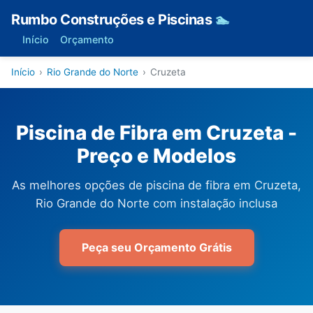
Rumbo Construções e Piscinas
🏊
Início
Orçamento
Início
›
Rio Grande do Norte
›
Cruzeta
Piscina de Fibra em Cruzeta -
Preço e Modelos
As melhores opções de piscina de fibra em Cruzeta,
Rio Grande do Norte com instalação inclusa
Peça seu Orçamento Grátis