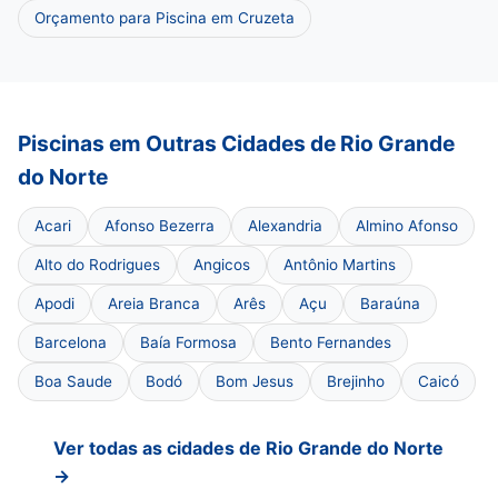
Orçamento para Piscina em Cruzeta
Piscinas em Outras Cidades de Rio Grande
do Norte
Acari
Afonso Bezerra
Alexandria
Almino Afonso
Alto do Rodrigues
Angicos
Antônio Martins
Apodi
Areia Branca
Arês
Açu
Baraúna
Barcelona
Baía Formosa
Bento Fernandes
Boa Saude
Bodó
Bom Jesus
Brejinho
Caicó
Ver todas as cidades de Rio Grande do Norte
→