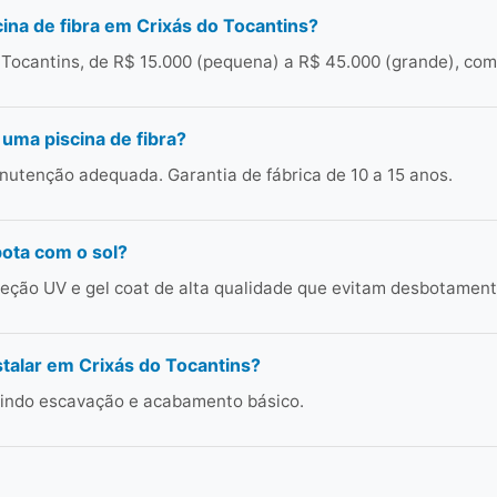
ina de fibra em Crixás do Tocantins?
 Tocantins, de R$ 15.000 (pequena) a R$ 45.000 (grande), com
 uma piscina de fibra?
utenção adequada. Garantia de fábrica de 10 a 15 anos.
bota com o sol?
ção UV e gel coat de alta qualidade que evitam desbotament
talar em Crixás do Tocantins?
cluindo escavação e acabamento básico.