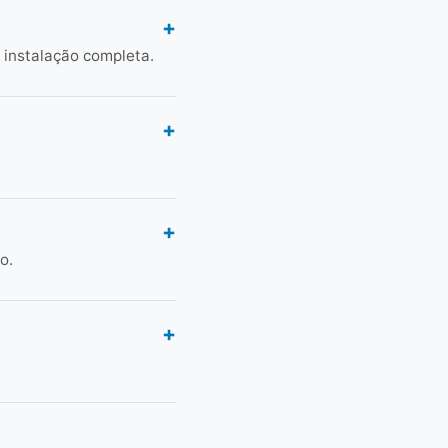
 instalação completa.
o.