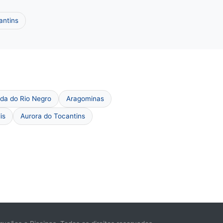
antins
da do Rio Negro
Aragominas
is
Aurora do Tocantins