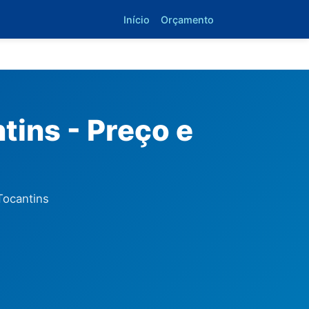
Início
Orçamento
tins - Preço e
Tocantins