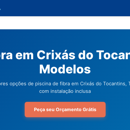

bra em Crixás do Tocan
Modelos
res opções de piscina de fibra em Crixás do Tocantins, 
com instalação inclusa
Peça seu Orçamento Grátis