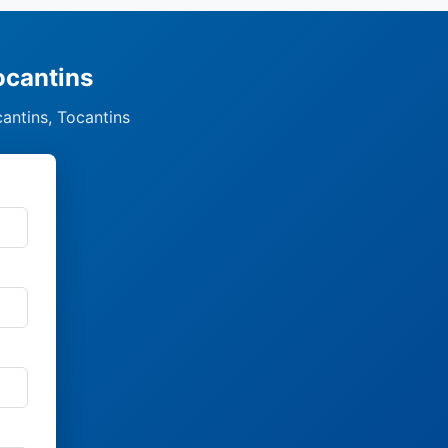
ocantins
antins, Tocantins