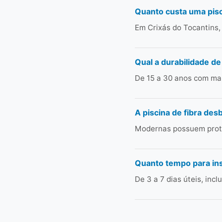
Quanto custa uma pisc
Em Crixás do Tocantins,
Qual a durabilidade de
De 15 a 30 anos com man
A piscina de fibra des
Modernas possuem prote
Quanto tempo para ins
De 3 a 7 dias úteis, in