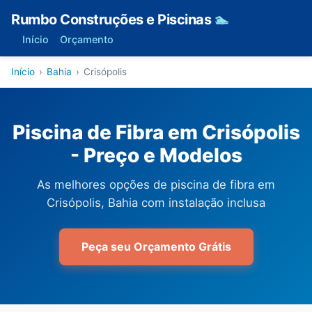
Rumbo Construções e Piscinas
🏊
Início
Orçamento
Início
›
Bahia
›
Crisópolis
Piscina de Fibra em Crisópolis
- Preço e Modelos
As melhores opções de piscina de fibra em
Crisópolis, Bahia com instalação inclusa
Peça seu Orçamento Grátis