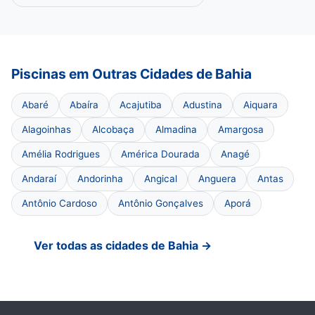
Piscinas em Outras Cidades de Bahia
Abaré
Abaíra
Acajutiba
Adustina
Aiquara
Alagoinhas
Alcobaça
Almadina
Amargosa
Amélia Rodrigues
América Dourada
Anagé
Andaraí
Andorinha
Angical
Anguera
Antas
Antônio Cardoso
Antônio Gonçalves
Aporá
Ver todas as cidades de Bahia →