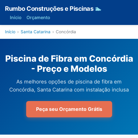
Rumbo Construções e Piscinas
🏊
Início
Orçamento
Início
›
Santa Catarina
›
Concórdia
Piscina de Fibra em Concórdia
- Preço e Modelos
As melhores opções de piscina de fibra em
Concórdia, Santa Catarina com instalação inclusa
Peça seu Orçamento Grátis