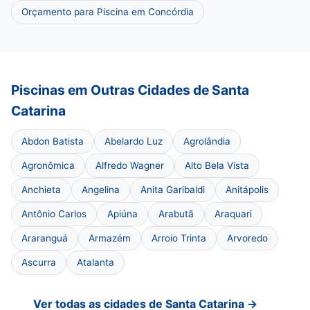
Orçamento para Piscina em Concórdia
Piscinas em Outras Cidades de Santa
Catarina
Abdon Batista
Abelardo Luz
Agrolândia
Agronômica
Alfredo Wagner
Alto Bela Vista
Anchieta
Angelina
Anita Garibaldi
Anitápolis
Antônio Carlos
Apiúna
Arabutã
Araquari
Araranguá
Armazém
Arroio Trinta
Arvoredo
Ascurra
Atalanta
Ver todas as cidades de Santa Catarina →