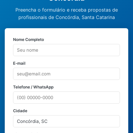
Preencha o formulário e receba propostas de
profissionais de Concórdia, Santa Catarina
Nome Completo
E-mail
Telefone / WhatsApp
Cidade