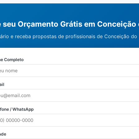
te seu Orçamento Grátis em Conceição 
ário e receba propostas de profissionais de Conceição do 
e Completo
il
efone / WhatsApp
ade