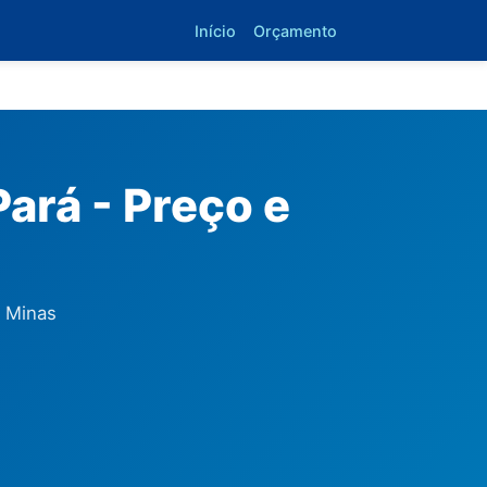
Início
Orçamento
ará - Preço e
, Minas