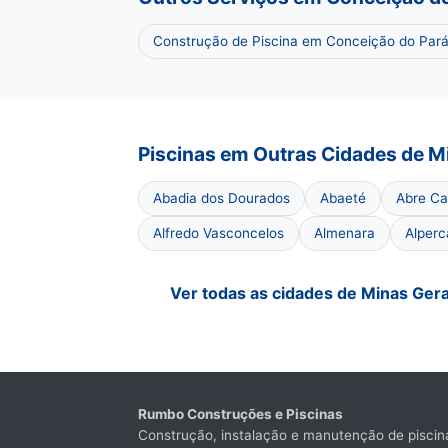
Construção de Piscina em Conceição do Par
Piscinas em Outras Cidades de M
Abadia dos Dourados
Abaeté
Abre C
Alfredo Vasconcelos
Almenara
Alperc
Ver todas as cidades de Minas Ger
Rumbo Construções e Piscinas
Construção, instalação e manutenção de piscina