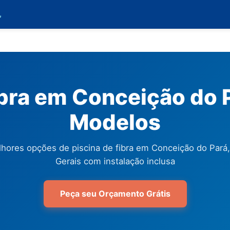

ibra em Conceição do P
Modelos
hores opções de piscina de fibra em Conceição do Pará
Gerais com instalação inclusa
Peça seu Orçamento Grátis