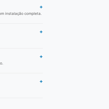
om instalação completa.
o.