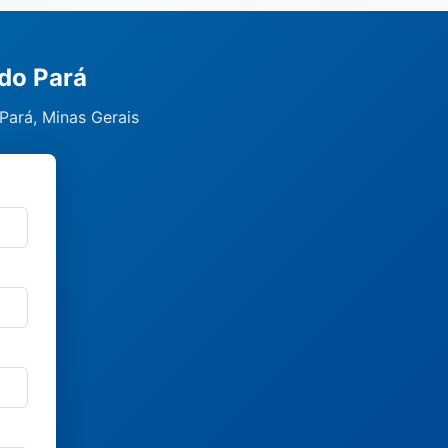
do Pará
Pará, Minas Gerais