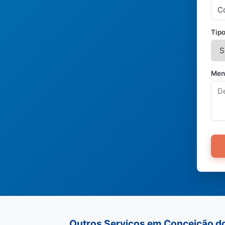
Tipo
Men
Outros Serviços em Conceição d