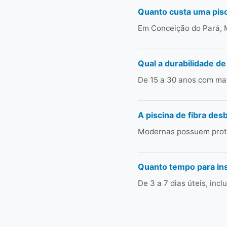
Quanto custa uma pisc
Em Conceição do Pará, M
Qual a durabilidade de
De 15 a 30 anos com man
A piscina de fibra des
Modernas possuem prote
Quanto tempo para ins
De 3 a 7 dias úteis, in