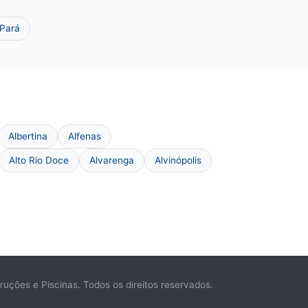
 Pará
Albertina
Alfenas
Alto Rio Doce
Alvarenga
Alvinópolis
ções e Piscinas. Todos os direitos reservados.