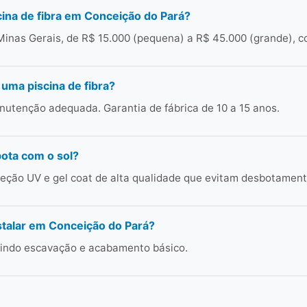
ina de fibra em Conceição do Pará?
inas Gerais, de R$ 15.000 (pequena) a R$ 45.000 (grande), c
 uma piscina de fibra?
utenção adequada. Garantia de fábrica de 10 a 15 anos.
bota com o sol?
ção UV e gel coat de alta qualidade que evitam desbotament
talar em Conceição do Pará?
cluindo escavação e acabamento básico.