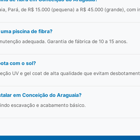
a, Pará, de R$ 15.000 (pequena) a R$ 45.000 (grande), com i
 uma piscina de fibra?
utenção adequada. Garantia de fábrica de 10 a 15 anos.
bota com o sol?
ção UV e gel coat de alta qualidade que evitam desbotament
stalar em Conceição do Araguaia?
cluindo escavação e acabamento básico.