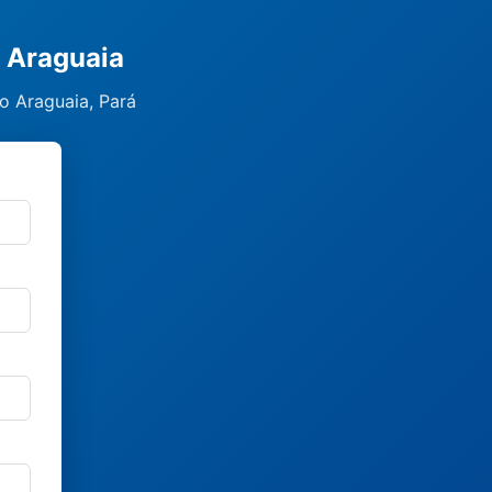
o Araguaia
o Araguaia, Pará