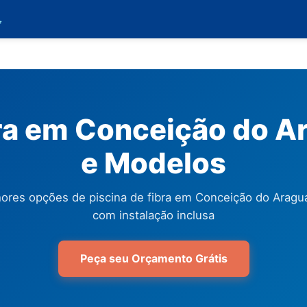

bra em Conceição do Ar
e Modelos
ores opções de piscina de fibra em Conceição do Aragua
com instalação inclusa
Peça seu Orçamento Grátis