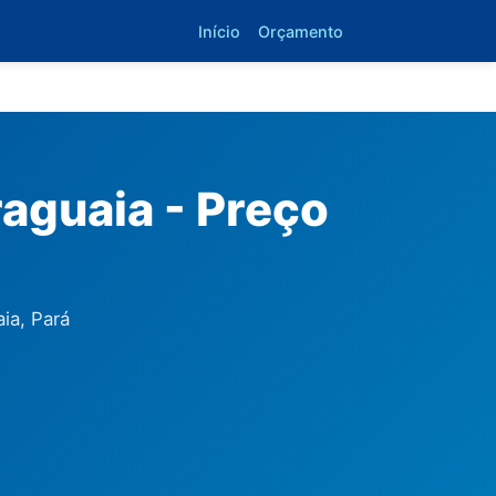
Início
Orçamento
aguaia - Preço
ia, Pará