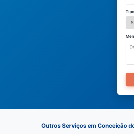
Tipo
Men
Outros Serviços em Conceição d