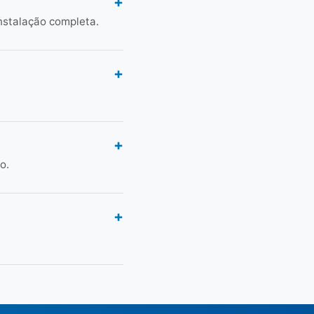
nstalação completa.
o.