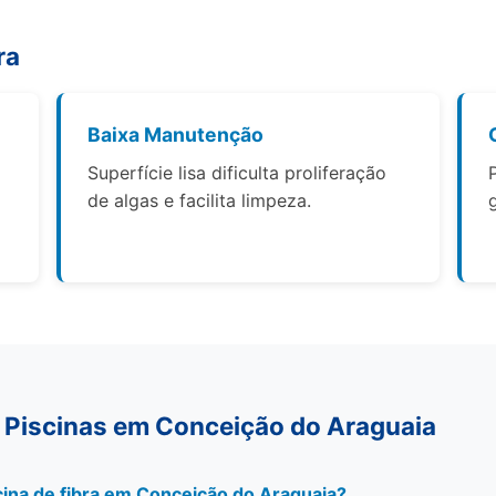
ra
Baixa Manutenção
Superfície lisa dificulta proliferação
de algas e facilita limpeza.
 Piscinas em Conceição do Araguaia
ina de fibra em Conceição do Araguaia?