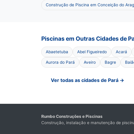
Construção de Piscina em Conceição do Arag
Piscinas em Outras Cidades de P
Abaetetuba
Abel Figueiredo
Acará
Aurora do Pará
Aveiro
Bagre
Baiã
Ver todas as cidades de Pará →
Rumbo Construções e Piscinas
Construção, instalação e manutenção de piscina