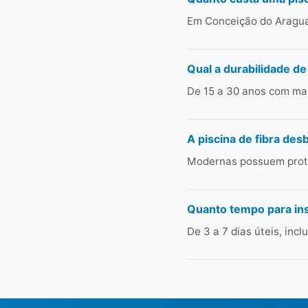
Em Conceição do Araguai
Qual a durabilidade de
De 15 a 30 anos com man
A piscina de fibra des
Modernas possuem prote
Quanto tempo para in
De 3 a 7 dias úteis, in