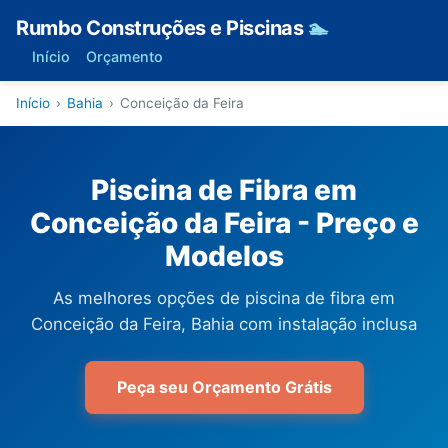
Rumbo Construções e Piscinas
🏊
Início
Orçamento
Início
›
Bahia
›
Conceição da Feira
Piscina de Fibra em
Conceição da Feira - Preço e
Modelos
As melhores opções de piscina de fibra em
Conceição da Feira, Bahia com instalação inclusa
Peça seu Orçamento Grátis