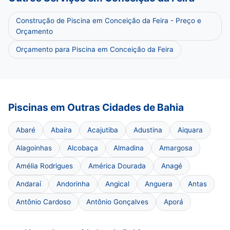
Construção de Piscina em Conceição da Feira - Preço e
Orçamento
Orçamento para Piscina em Conceição da Feira
Piscinas em Outras Cidades de Bahia
Abaré
Abaíra
Acajutiba
Adustina
Aiquara
Alagoinhas
Alcobaça
Almadina
Amargosa
Amélia Rodrigues
América Dourada
Anagé
Andaraí
Andorinha
Angical
Anguera
Antas
Antônio Cardoso
Antônio Gonçalves
Aporá