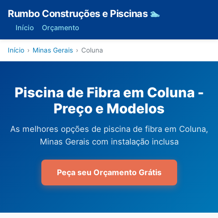
Rumbo Construções e Piscinas
🏊
Início
Orçamento
Início
›
Minas Gerais
›
Coluna
Piscina de Fibra em Coluna -
Preço e Modelos
As melhores opções de piscina de fibra em Coluna,
Minas Gerais com instalação inclusa
Peça seu Orçamento Grátis