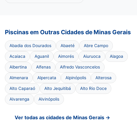
Piscinas em Outras Cidades de Minas Gerais
Abadia dos Dourados
Abaeté
Abre Campo
Acaiaca
Aguanil
Aimorés
Aiuruoca
Alagoa
Albertina
Alfenas
Alfredo Vasconcelos
Almenara
Alpercata
Alpinópolis
Alterosa
Alto Caparaó
Alto Jequitibá
Alto Rio Doce
Alvarenga
Alvinópolis
Ver todas as cidades de Minas Gerais →