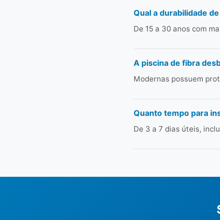
Qual a durabilidade de
De 15 a 30 anos com man
A piscina de fibra des
Modernas possuem prote
Quanto tempo para in
De 3 a 7 dias úteis, in