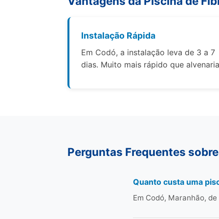
Vantagens da Piscina de Fib
Instalação Rápida
Em Codó, a instalação leva de 3 a 7
dias. Muito mais rápido que alvenaria
Perguntas Frequentes sobre
Quanto custa uma pisc
Em Codó, Maranhão, de 