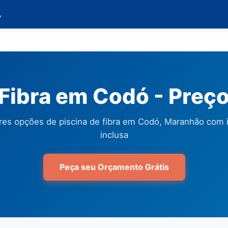

 Fibra em Codó - Preç
res opções de piscina de fibra em Codó, Maranhão com i
inclusa
Peça seu Orçamento Grátis