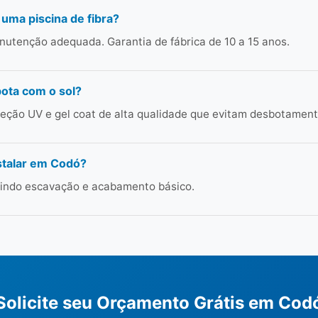
 uma piscina de fibra?
utenção adequada. Garantia de fábrica de 10 a 15 anos.
bota com o sol?
ção UV e gel coat de alta qualidade que evitam desbotament
stalar em Codó?
cluindo escavação e acabamento básico.
Solicite seu Orçamento Grátis em Cod