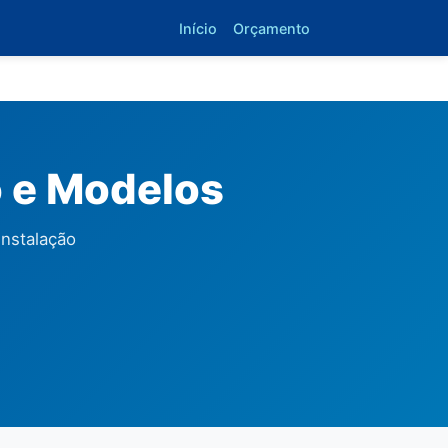
Início
Orçamento
o e Modelos
nstalação