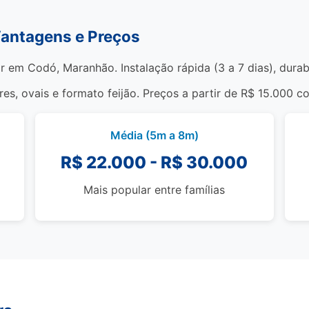
Vantagens e Preços
ar em Codó, Maranhão. Instalação rápida (3 a 7 dias), dura
s, ovais e formato feijão. Preços a partir de R$ 15.000 c
Média (5m a 8m)
R$ 22.000 - R$ 30.000
Mais popular entre famílias