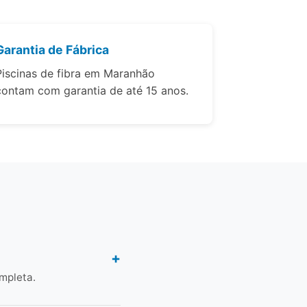
Garantia de Fábrica
Piscinas de fibra em Maranhão
contam com garantia de até 15 anos.
mpleta.