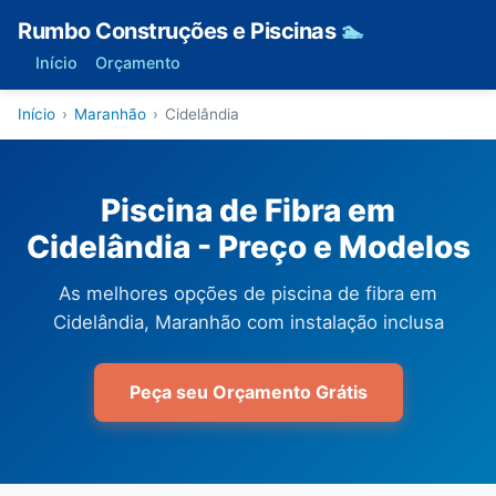
Rumbo Construções e Piscinas
🏊
Início
Orçamento
Início
›
Maranhão
›
Cidelândia
Piscina de Fibra em
Cidelândia - Preço e Modelos
As melhores opções de piscina de fibra em
Cidelândia, Maranhão com instalação inclusa
Peça seu Orçamento Grátis