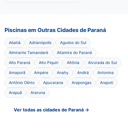
Piscinas em Outras Cidades de Paraná
Abatiá
Adrianópolis
Agudos do Sul
Almirante Tamandaré
Altamira do Paraná
Alto Paraná
Alto Piquiri
Altônia
Alvorada do Sul
Amaporã
Ampére
Anahy
Andirá
Antonina
Antônio Olinto
Apucarana
Arapongas
Arapoti
Arapuã
Araruna
Ver todas as cidades de Paraná →