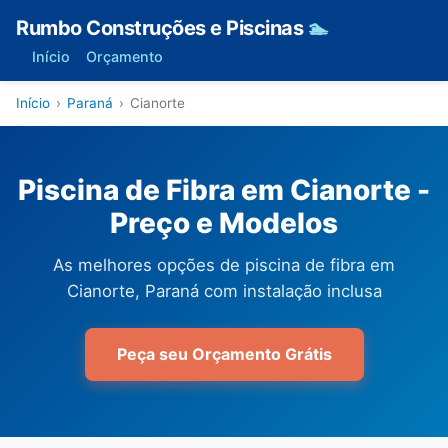
Rumbo Construções e Piscinas
🏊
Início
Orçamento
Início
›
Paraná
›
Cianorte
Piscina de Fibra em Cianorte -
Preço e Modelos
As melhores opções de piscina de fibra em
Cianorte, Paraná com instalação inclusa
Peça seu Orçamento Grátis