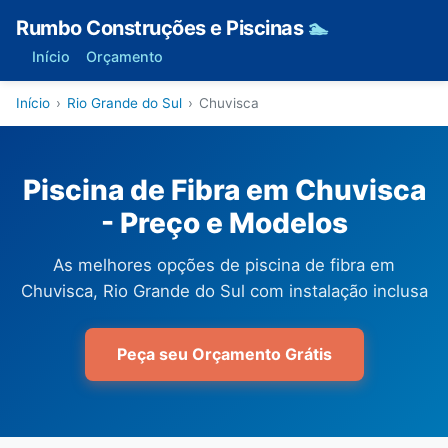
Rumbo Construções e Piscinas
🏊
Início
Orçamento
Início
›
Rio Grande do Sul
›
Chuvisca
Piscina de Fibra em Chuvisca
- Preço e Modelos
As melhores opções de piscina de fibra em
Chuvisca, Rio Grande do Sul com instalação inclusa
Peça seu Orçamento Grátis