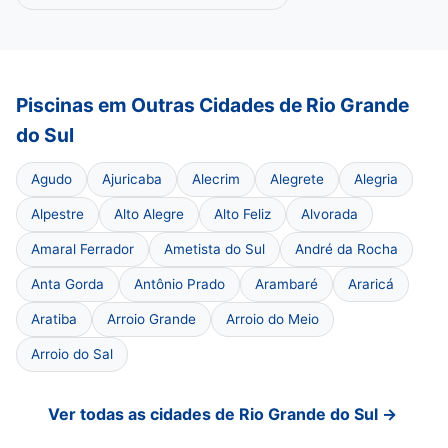
Piscinas em Outras Cidades de Rio Grande
do Sul
Agudo
Ajuricaba
Alecrim
Alegrete
Alegria
Alpestre
Alto Alegre
Alto Feliz
Alvorada
Amaral Ferrador
Ametista do Sul
André da Rocha
Anta Gorda
Antônio Prado
Arambaré
Araricá
Aratiba
Arroio Grande
Arroio do Meio
Arroio do Sal
Ver todas as cidades de Rio Grande do Sul →