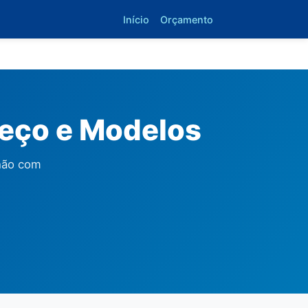
Início
Orçamento
reço e Modelos
hão com