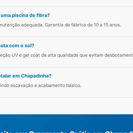
 uma piscina de fibra?
utenção adequada. Garantia de fábrica de 10 a 15 anos.
bota com o sol?
ção UV e gel coat de alta qualidade que evitam desbotament
stalar em Chapadinha?
cluindo escavação e acabamento básico.