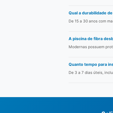
Qual a durabilidade de
De 15 a 30 anos com man
A piscina de fibra des
Modernas possuem prote
Quanto tempo para in
De 3 a 7 dias úteis, in