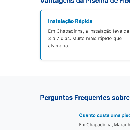
Vantagens da Piscina de Fib
Instalação Rápida
Em Chapadinha, a instalação leva de
3 a 7 dias. Muito mais rápido que
alvenaria.
Perguntas Frequentes sobre
Quanto custa uma pisc
Em Chapadinha, Maranhã