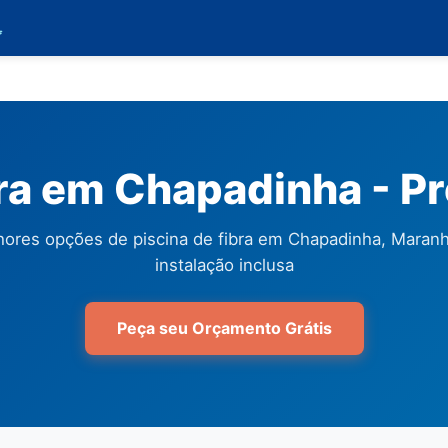

bra em Chapadinha - P
hores opções de piscina de fibra em Chapadinha, Maran
instalação inclusa
Peça seu Orçamento Grátis