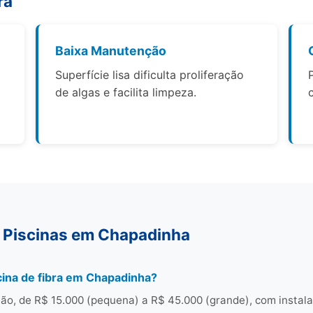
ra
Baixa Manutenção
Superfície lisa dificulta proliferação
de algas e facilita limpeza.
 Piscinas em Chapadinha
ina de fibra em Chapadinha?
o, de R$ 15.000 (pequena) a R$ 45.000 (grande), com instal