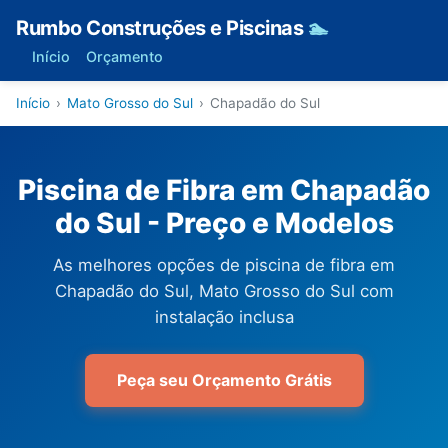
Rumbo Construções e Piscinas
🏊
Início
Orçamento
Início
›
Mato Grosso do Sul
›
Chapadão do Sul
Piscina de Fibra em Chapadão
do Sul - Preço e Modelos
As melhores opções de piscina de fibra em
Chapadão do Sul, Mato Grosso do Sul com
instalação inclusa
Peça seu Orçamento Grátis