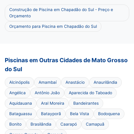
Construção de Piscina em Chapadão do Sul - Preço e
Orçamento
Orçamento para Piscina em Chapadão do Sul
Piscinas em Outras Cidades de Mato Grosso
do Sul
Alcinópolis
Amambaí
Anastácio
Anaurilândia
Angélica
Antônio João
Aparecida do Taboado
Aquidauana
Aral Moreira
Bandeirantes
Bataguassu
Batayporã
Bela Vista
Bodoquena
Bonito
Brasilândia
Caarapó
Camapuã