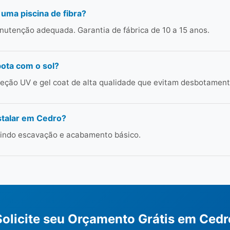
 uma piscina de fibra?
utenção adequada. Garantia de fábrica de 10 a 15 anos.
bota com o sol?
ção UV e gel coat de alta qualidade que evitam desbotament
stalar em Cedro?
cluindo escavação e acabamento básico.
Solicite seu Orçamento Grátis em Cedr