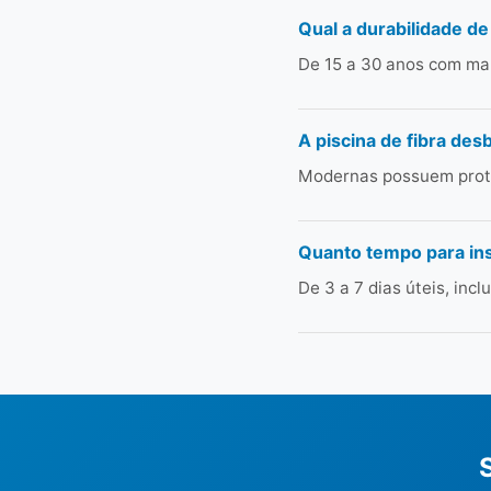
Qual a durabilidade de
De 15 a 30 anos com man
A piscina de fibra des
Modernas possuem prote
Quanto tempo para in
De 3 a 7 dias úteis, in