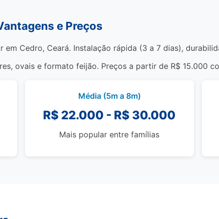
 Vantagens e Preços
r em Cedro, Ceará. Instalação rápida (3 a 7 dias), durabil
s, ovais e formato feijão. Preços a partir de R$ 15.000 c
Média (5m a 8m)
R$ 22.000 - R$ 30.000
Mais popular entre famílias