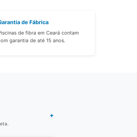
Garantia de Fábrica
Piscinas de fibra em Ceará contam
com garantia de até 15 anos.
eta.