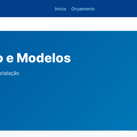
Início
Orçamento
o e Modelos
stalação