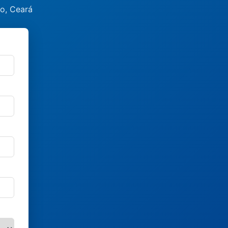
ro, Ceará