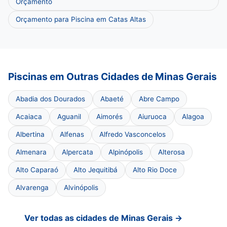
Orçamento
Orçamento para Piscina em Catas Altas
Piscinas em Outras Cidades de Minas Gerais
Abadia dos Dourados
Abaeté
Abre Campo
Acaiaca
Aguanil
Aimorés
Aiuruoca
Alagoa
Albertina
Alfenas
Alfredo Vasconcelos
Almenara
Alpercata
Alpinópolis
Alterosa
Alto Caparaó
Alto Jequitibá
Alto Rio Doce
Alvarenga
Alvinópolis
Ver todas as cidades de Minas Gerais →