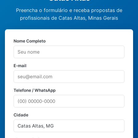
Preencha o formulário e receba propostas de
profissionais de Catas Altas, Minas Gerais
Nome Completo
E-mail
Telefone / WhatsApp
Cidade