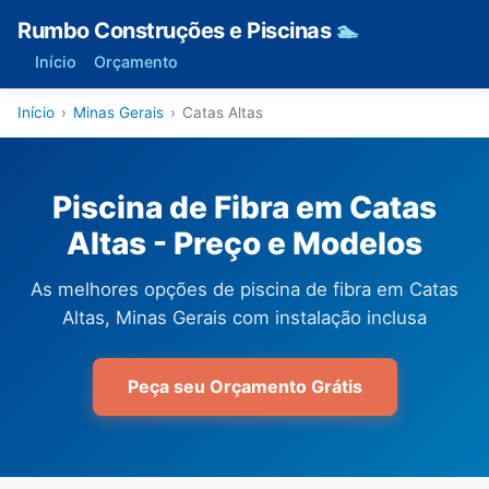
Rumbo Construções e Piscinas
🏊
Início
Orçamento
Início
›
Minas Gerais
›
Catas Altas
Piscina de Fibra em Catas
Altas - Preço e Modelos
As melhores opções de piscina de fibra em Catas
Altas, Minas Gerais com instalação inclusa
Peça seu Orçamento Grátis