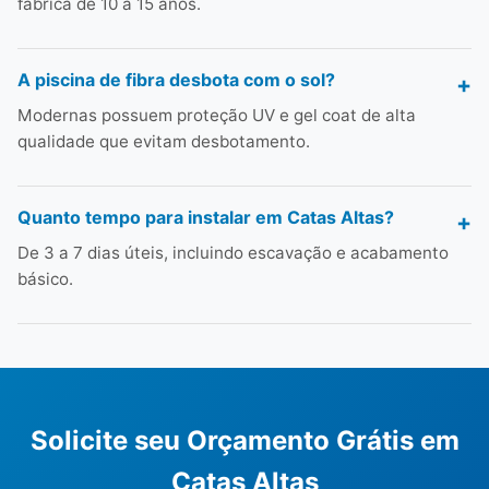
fábrica de 10 a 15 anos.
A piscina de fibra desbota com o sol?
Modernas possuem proteção UV e gel coat de alta
qualidade que evitam desbotamento.
Quanto tempo para instalar em Catas Altas?
De 3 a 7 dias úteis, incluindo escavação e acabamento
básico.
Solicite seu Orçamento Grátis em
Catas Altas