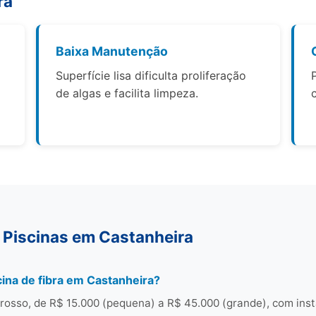
ra
Baixa Manutenção
Superfície lisa dificulta proliferação
de algas e facilita limpeza.
 Piscinas em Castanheira
ina de fibra em Castanheira?
osso, de R$ 15.000 (pequena) a R$ 45.000 (grande), com ins