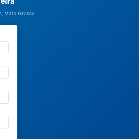
eira
ra, Mato Grosso