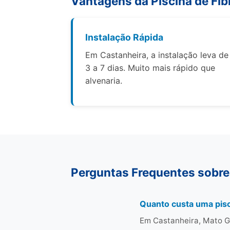
Vantagens da Piscina de Fib
Instalação Rápida
Em Castanheira, a instalação leva de
3 a 7 dias. Muito mais rápido que
alvenaria.
Perguntas Frequentes sobre
Quanto custa uma pisc
Em Castanheira, Mato Gr