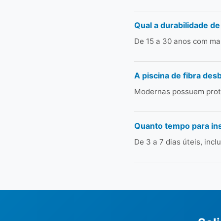
Qual a durabilidade de
De 15 a 30 anos com man
A piscina de fibra des
Modernas possuem prote
Quanto tempo para ins
De 3 a 7 dias úteis, in