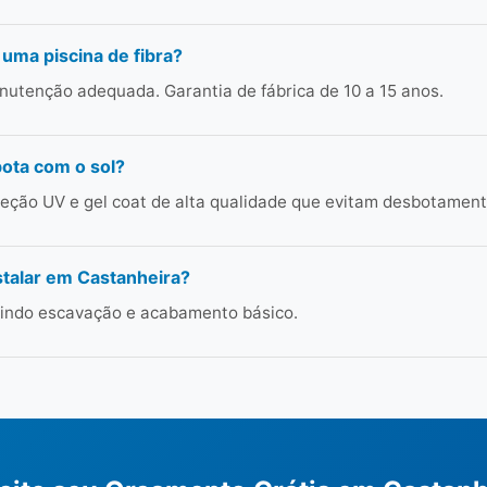
 uma piscina de fibra?
utenção adequada. Garantia de fábrica de 10 a 15 anos.
bota com o sol?
ção UV e gel coat de alta qualidade que evitam desbotament
talar em Castanheira?
cluindo escavação e acabamento básico.