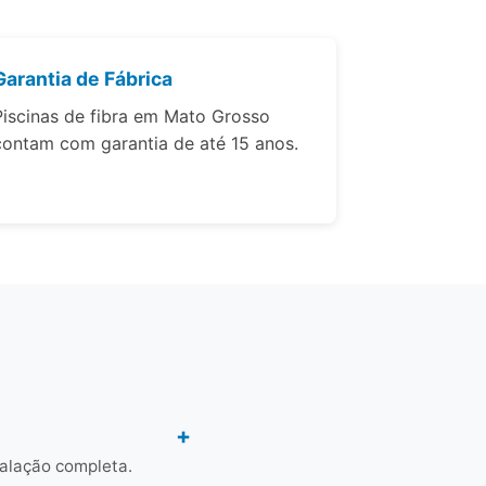
Garantia de Fábrica
Piscinas de fibra em Mato Grosso
contam com garantia de até 15 anos.
talação completa.