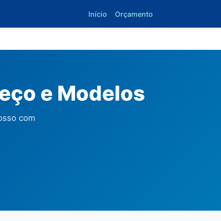
Início
Orçamento
reço e Modelos
rosso com