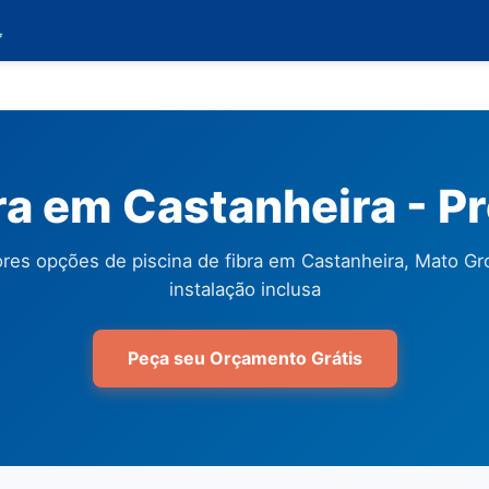

bra em Castanheira - P
res opções de piscina de fibra em Castanheira, Mato G
instalação inclusa
Peça seu Orçamento Grátis