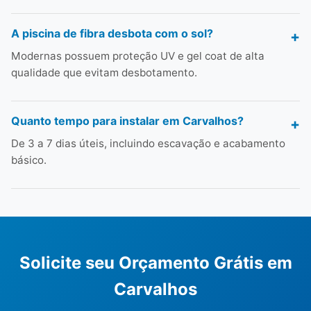
A piscina de fibra desbota com o sol?
Modernas possuem proteção UV e gel coat de alta
qualidade que evitam desbotamento.
Quanto tempo para instalar em Carvalhos?
De 3 a 7 dias úteis, incluindo escavação e acabamento
básico.
Solicite seu Orçamento Grátis em
Carvalhos