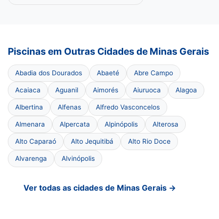
Piscinas em Outras Cidades de Minas Gerais
Abadia dos Dourados
Abaeté
Abre Campo
Acaiaca
Aguanil
Aimorés
Aiuruoca
Alagoa
Albertina
Alfenas
Alfredo Vasconcelos
Almenara
Alpercata
Alpinópolis
Alterosa
Alto Caparaó
Alto Jequitibá
Alto Rio Doce
Alvarenga
Alvinópolis
Ver todas as cidades de Minas Gerais →