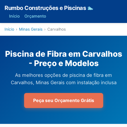
Rumbo Construções e Piscinas
🏊
Início
Orçamento
Início
›
Minas Gerais
›
Carvalhos
Piscina de Fibra em Carvalhos
- Preço e Modelos
As melhores opções de piscina de fibra em
Carvalhos, Minas Gerais com instalação inclusa
Peça seu Orçamento Grátis