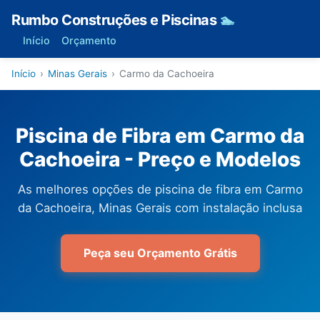
Rumbo Construções e Piscinas
🏊
Início
Orçamento
Início
›
Minas Gerais
›
Carmo da Cachoeira
Piscina de Fibra em Carmo da
Cachoeira - Preço e Modelos
As melhores opções de piscina de fibra em Carmo
da Cachoeira, Minas Gerais com instalação inclusa
Peça seu Orçamento Grátis