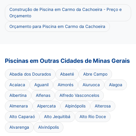
Construção de Piscina em Carmo da Cachoeira - Preço e
Orçamento
Orçamento para Piscina em Carmo da Cachoeira
Piscinas em Outras Cidades de Minas Gerais
Abadia dos Dourados
Abaeté
Abre Campo
Acaiaca
Aguanil
Aimorés
Aiuruoca
Alagoa
Albertina
Alfenas
Alfredo Vasconcelos
Almenara
Alpercata
Alpinópolis
Alterosa
Alto Caparaó
Alto Jequitibá
Alto Rio Doce
Alvarenga
Alvinópolis