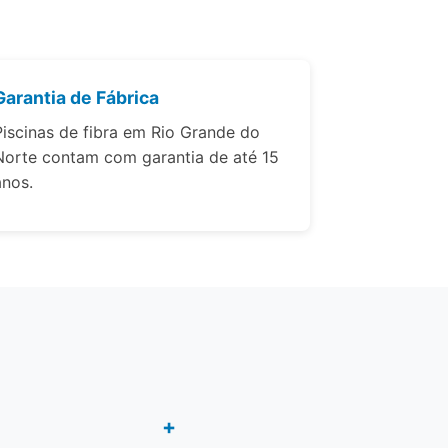
Garantia de Fábrica
Piscinas de fibra em Rio Grande do
Norte contam com garantia de até 15
anos.