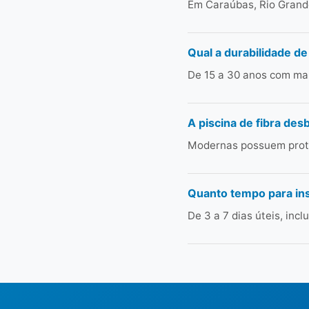
Em Caraúbas, Rio Grande
Qual a durabilidade de
De 15 a 30 anos com man
A piscina de fibra des
Modernas possuem prote
Quanto tempo para in
De 3 a 7 dias úteis, in