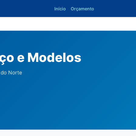
Início
Orçamento
eço e Modelos
 do Norte