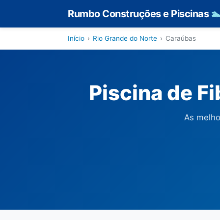
Rumbo Construções e Piscinas

Início
›
Rio Grande do Norte
›
Caraúbas
Piscina de F
As melho