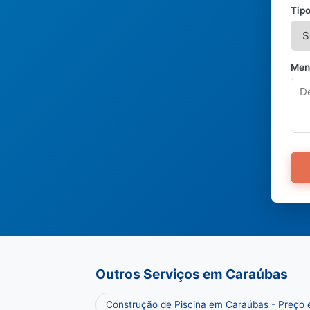
Tipo
Men
Outros Serviços em Caraúbas
Construção de Piscina em Caraúbas - Preço