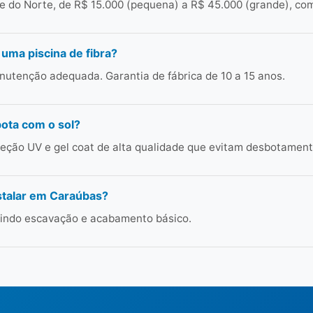
 do Norte, de R$ 15.000 (pequena) a R$ 45.000 (grande), com
 uma piscina de fibra?
utenção adequada. Garantia de fábrica de 10 a 15 anos.
bota com o sol?
ção UV e gel coat de alta qualidade que evitam desbotament
stalar em Caraúbas?
cluindo escavação e acabamento básico.