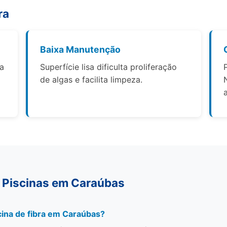
ra
Baixa Manutenção
 a
Superfície lisa dificulta proliferação
de algas e facilita limpeza.
 Piscinas em Caraúbas
ina de fibra em Caraúbas?