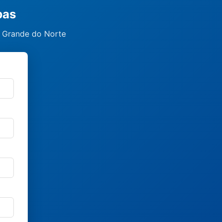
bas
o Grande do Norte