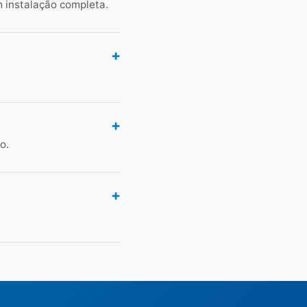
 instalação completa.
o.