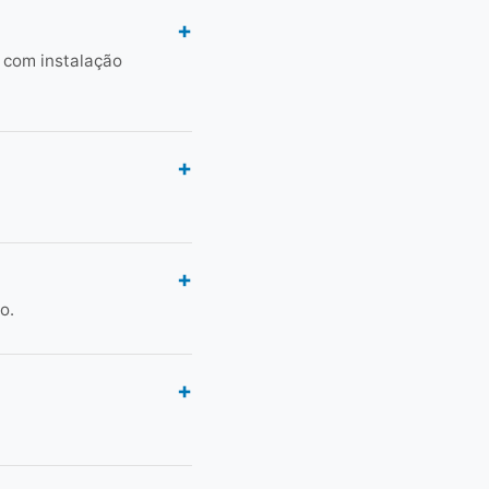
 com instalação
o.