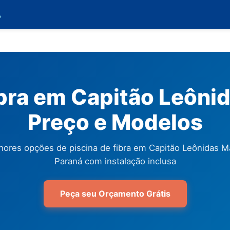

ibra em Capitão Leôni
Preço e Modelos
hores opções de piscina de fibra em Capitão Leônidas M
Paraná com instalação inclusa
Peça seu Orçamento Grátis