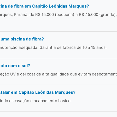
ina de fibra em Capitão Leônidas Marques?
rques, Paraná, de R$ 15.000 (pequena) a R$ 45.000 (grande),
 uma piscina de fibra?
utenção adequada. Garantia de fábrica de 10 a 15 anos.
bota com o sol?
ção UV e gel coat de alta qualidade que evitam desbotament
stalar em Capitão Leônidas Marques?
cluindo escavação e acabamento básico.