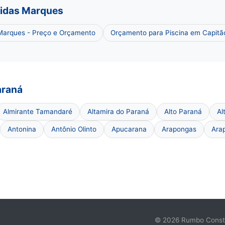
nidas Marques
 Marques - Preço e Orçamento
Orçamento para Piscina em Capitã
araná
Almirante Tamandaré
Altamira do Paraná
Alto Paraná
Al
Antonina
Antônio Olinto
Apucarana
Arapongas
Arap
© 2026 Rumbo Constru