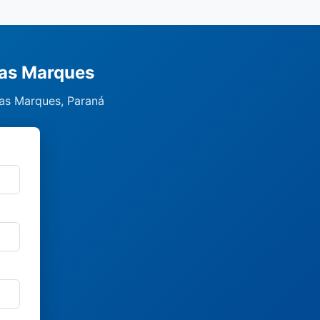
das Marques
das Marques, Paraná