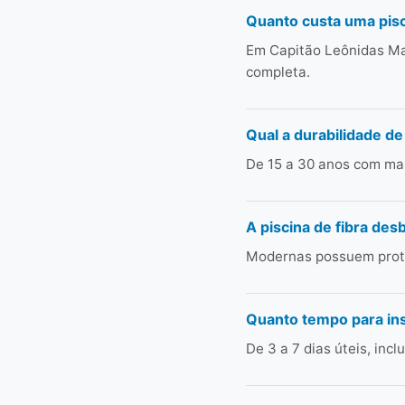
Quanto custa uma pisc
Em Capitão Leônidas Ma
completa.
Qual a durabilidade de
De 15 a 30 anos com man
A piscina de fibra des
Modernas possuem prote
Quanto tempo para in
De 3 a 7 dias úteis, in