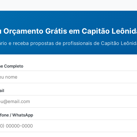
eu Orçamento Grátis em Capitão Leôni
rio e receba propostas de profissionais de Capitão Leôni
e Completo
il
efone / WhatsApp