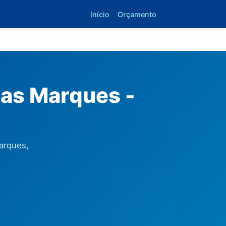
Início
Orçamento
das Marques -
arques,