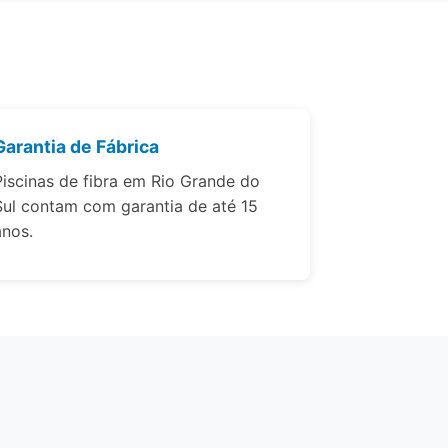
Garantia de Fábrica
Piscinas de fibra em Rio Grande do
Sul contam com garantia de até 15
anos.