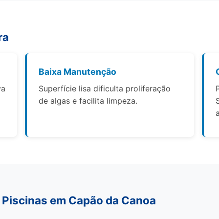
ra
Baixa Manutenção
va
Superfície lisa dificulta proliferação
de algas e facilita limpeza.
 Piscinas em Capão da Canoa