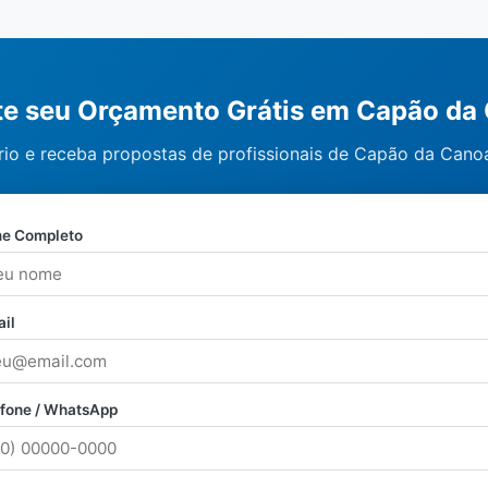
ite seu Orçamento Grátis em Capão da
rio e receba propostas de profissionais de Capão da Canoa
e Completo
il
efone / WhatsApp