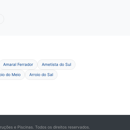
Amaral Ferrador
Ametista do Sul
oio do Meio
Arroio do Sal
ções e Piscinas. Todos os direitos reservados.