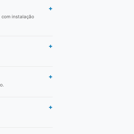
 com instalação
o.