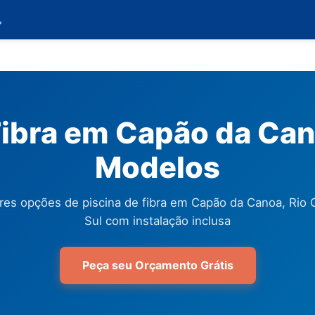

Fibra em Capão da Can
Modelos
res opções de piscina de fibra em Capão da Canoa, Rio 
Sul com instalação inclusa
Peça seu Orçamento Grátis