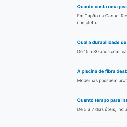
Quanto custa uma pisc
Em Capão da Canoa, Rio 
completa.
Qual a durabilidade de
De 15 a 30 anos com man
A piscina de fibra des
Modernas possuem prote
Quanto tempo para in
De 3 a 7 dias úteis, in