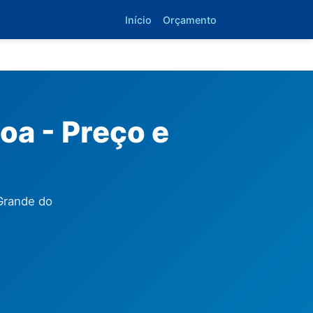
Início
Orçamento
oa - Preço e
Grande do