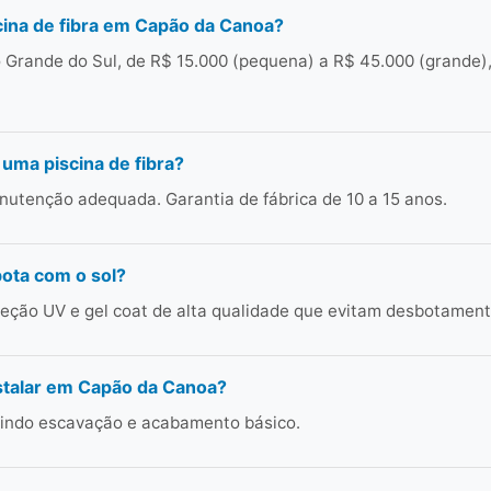
ina de fibra em Capão da Canoa?
Grande do Sul, de R$ 15.000 (pequena) a R$ 45.000 (grande),
 uma piscina de fibra?
utenção adequada. Garantia de fábrica de 10 a 15 anos.
bota com o sol?
ção UV e gel coat de alta qualidade que evitam desbotament
stalar em Capão da Canoa?
cluindo escavação e acabamento básico.