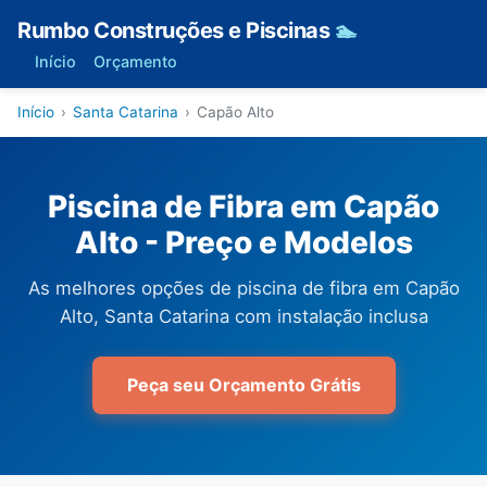
Rumbo Construções e Piscinas
🏊
Início
Orçamento
Início
›
Santa Catarina
›
Capão Alto
Piscina de Fibra em Capão
Alto - Preço e Modelos
As melhores opções de piscina de fibra em Capão
Alto, Santa Catarina com instalação inclusa
Peça seu Orçamento Grátis