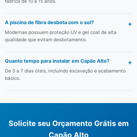
fábrica de 10 a 15 anos.
A piscina de fibra desbota com o sol?
Modernas possuem proteção UV e gel coat de alta
qualidade que evitam desbotamento.
Quanto tempo para instalar em Capão Alto?
De 3 a 7 dias úteis, incluindo escavação e acabamento
básico.
Solicite seu Orçamento Grátis em
Capão Alto