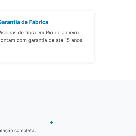
Garantia de Fábrica
Piscinas de fibra em Rio de Janeiro
contam com garantia de até 15 anos.
alação completa.