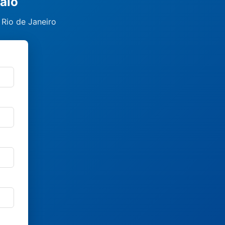
alo
 Rio de Janeiro