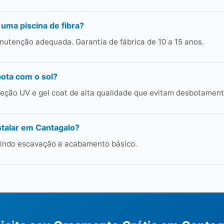
 uma piscina de fibra?
utenção adequada. Garantia de fábrica de 10 a 15 anos.
bota com o sol?
ção UV e gel coat de alta qualidade que evitam desbotament
talar em Cantagalo?
cluindo escavação e acabamento básico.