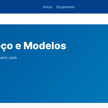
Início
Orçamento
eço e Modelos
neiro com