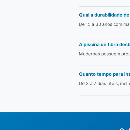
Qual a durabilidade de
De 15 a 30 anos com man
A piscina de fibra des
Modernas possuem prote
Quanto tempo para ins
De 3 a 7 dias úteis, in