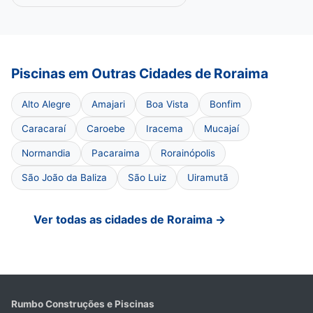
Piscinas em Outras Cidades de Roraima
Alto Alegre
Amajari
Boa Vista
Bonfim
Caracaraí
Caroebe
Iracema
Mucajaí
Normandia
Pacaraima
Rorainópolis
São João da Baliza
São Luiz
Uiramutã
Ver todas as cidades de Roraima →
Rumbo Construções e Piscinas