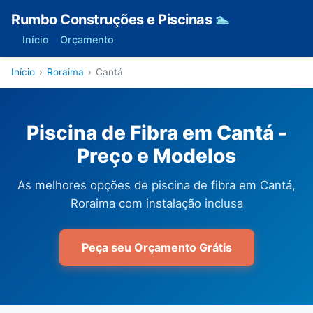
Rumbo Construções e Piscinas
🏊
Início
Orçamento
Início
›
Roraima
›
Cantá
Piscina de Fibra em Cantá -
Preço e Modelos
As melhores opções de piscina de fibra em Cantá,
Roraima com instalação inclusa
Peça seu Orçamento Grátis