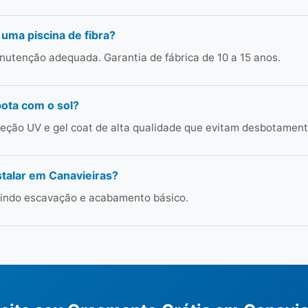
 uma piscina de fibra?
utenção adequada. Garantia de fábrica de 10 a 15 anos.
bota com o sol?
ção UV e gel coat de alta qualidade que evitam desbotament
talar em Canavieiras?
cluindo escavação e acabamento básico.