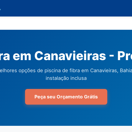

bra em Canavieiras - P
elhores opções de piscina de fibra em Canavieiras, Bahi
instalação inclusa
Peça seu Orçamento Grátis