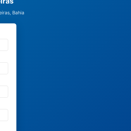
iras
iras, Bahia