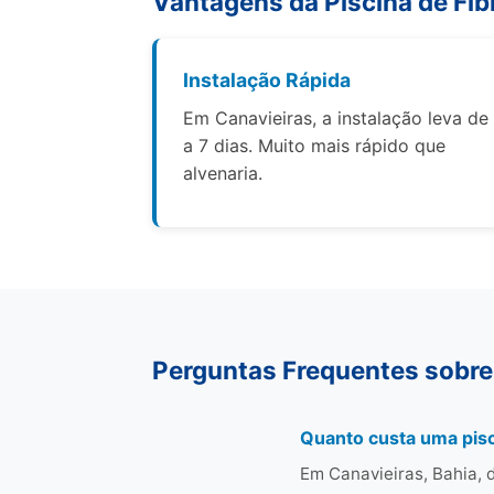
Vantagens da Piscina de Fib
Instalação Rápida
Em Canavieiras, a instalação leva de
a 7 dias. Muito mais rápido que
alvenaria.
Perguntas Frequentes sobre
Quanto custa uma pisc
Em Canavieiras, Bahia, 