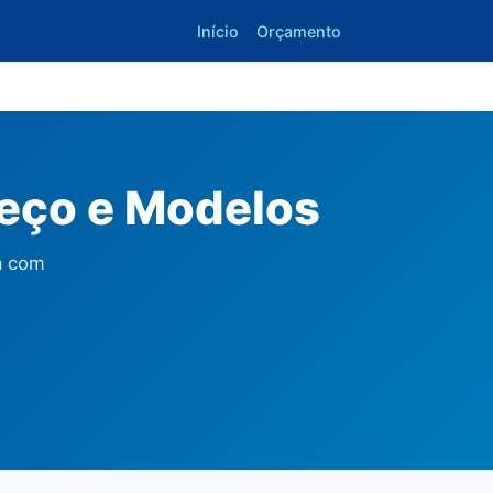
Início
Orçamento
reço e Modelos
a com