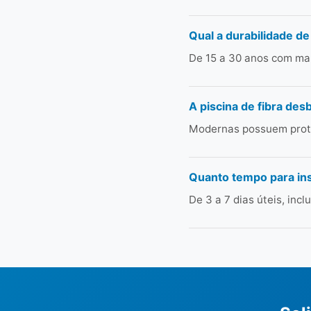
Qual a durabilidade de
De 15 a 30 anos com man
A piscina de fibra des
Modernas possuem prote
Quanto tempo para ins
De 3 a 7 dias úteis, in