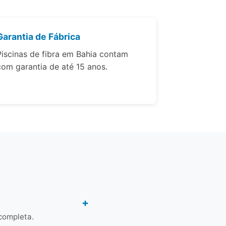
Garantia de Fábrica
Piscinas de fibra em Bahia contam
com garantia de até 15 anos.
completa.