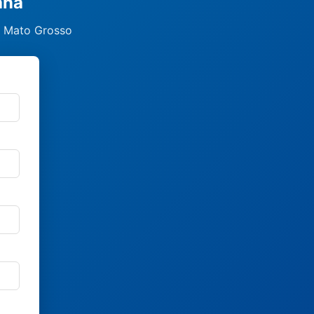
ana
, Mato Grosso