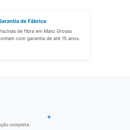
Garantia de Fábrica
Piscinas de fibra em Mato Grosso
contam com garantia de até 15 anos.
ação completa.