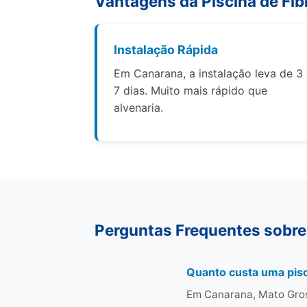
Vantagens da Piscina de Fib
Instalação Rápida
Em Canarana, a instalação leva de 3
7 dias. Muito mais rápido que
alvenaria.
Perguntas Frequentes sobre
Quanto custa uma pisc
Em Canarana, Mato Gros