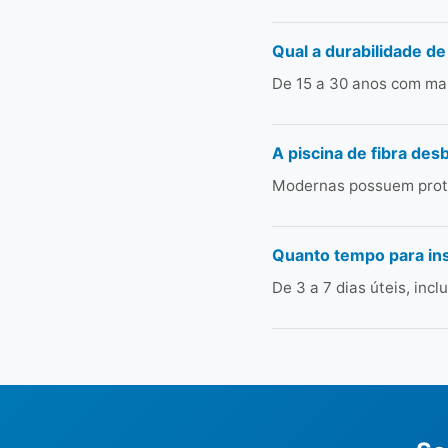
Qual a durabilidade de
De 15 a 30 anos com man
A piscina de fibra des
Modernas possuem prote
Quanto tempo para in
De 3 a 7 dias úteis, in