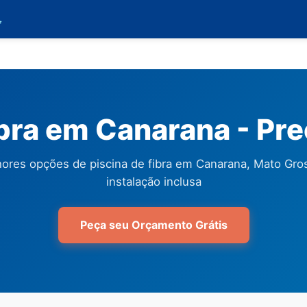

ibra em Canarana - Pr
ores opções de piscina de fibra em Canarana, Mato Gr
instalação inclusa
Peça seu Orçamento Grátis