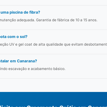
 uma piscina de fibra?
utenção adequada. Garantia de fábrica de 10 a 15 anos.
bota com o sol?
ção UV e gel coat de alta qualidade que evitam desbotament
stalar em Canarana?
cluindo escavação e acabamento básico.