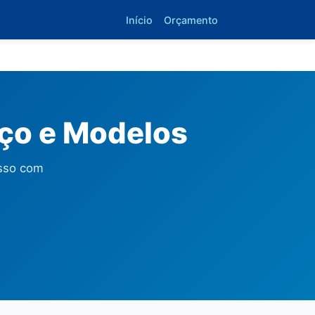
Início
Orçamento
eço e Modelos
osso com