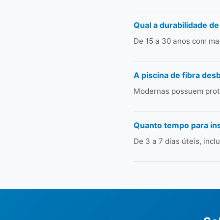
Qual a durabilidade de
De 15 a 30 anos com man
A piscina de fibra des
Modernas possuem prote
Quanto tempo para ins
De 3 a 7 dias úteis, in