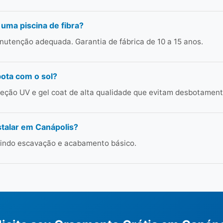
 uma piscina de fibra?
utenção adequada. Garantia de fábrica de 10 a 15 anos.
bota com o sol?
ção UV e gel coat de alta qualidade que evitam desbotament
talar em Canápolis?
cluindo escavação e acabamento básico.