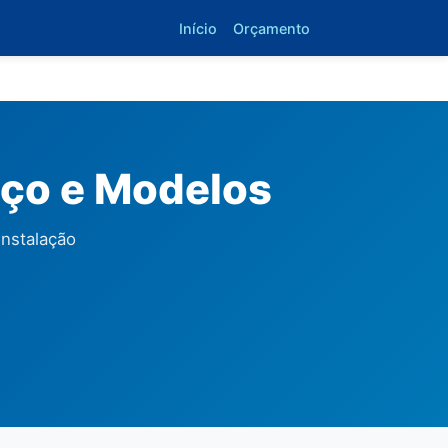
Início
Orçamento
eço e Modelos
instalação