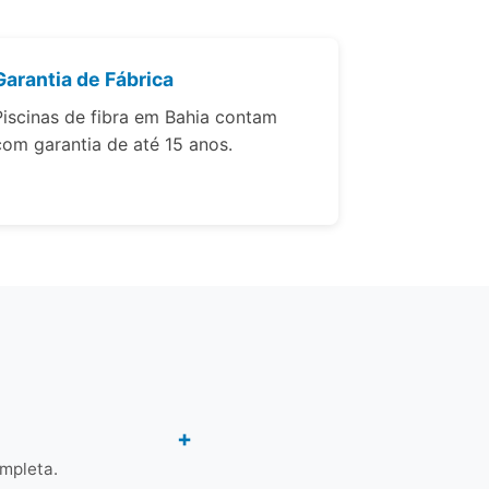
Garantia de Fábrica
Piscinas de fibra em Bahia contam
com garantia de até 15 anos.
ompleta.