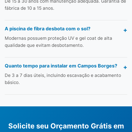
De 15 a 30 anos com manutenção adequada. Garantia de
fábrica de 10 a 15 anos.
A piscina de fibra desbota com o sol?
Modernas possuem proteção UV e gel coat de alta
qualidade que evitam desbotamento.
Quanto tempo para instalar em Campos Borges?
De 3 a 7 dias úteis, incluindo escavação e acabamento
básico.
Solicite seu Orçamento Grátis em