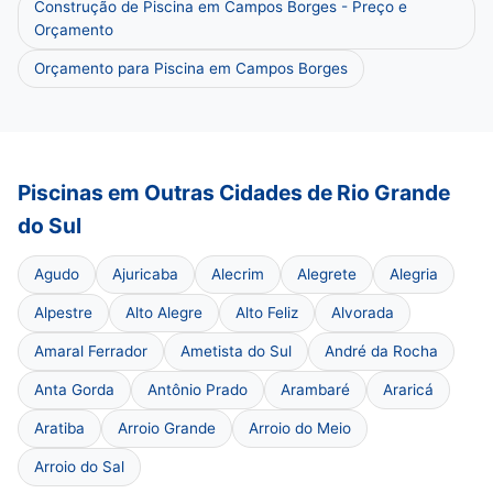
Construção de Piscina em Campos Borges - Preço e
Orçamento
Orçamento para Piscina em Campos Borges
Piscinas em Outras Cidades de Rio Grande
do Sul
Agudo
Ajuricaba
Alecrim
Alegrete
Alegria
Alpestre
Alto Alegre
Alto Feliz
Alvorada
Amaral Ferrador
Ametista do Sul
André da Rocha
Anta Gorda
Antônio Prado
Arambaré
Araricá
Aratiba
Arroio Grande
Arroio do Meio
Arroio do Sal