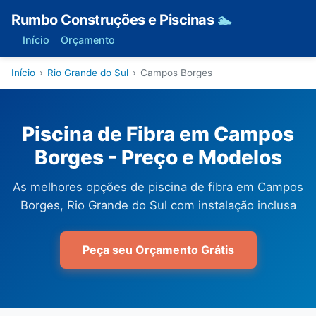
Rumbo Construções e Piscinas
🏊
Início
Orçamento
Início
›
Rio Grande do Sul
›
Campos Borges
Piscina de Fibra em Campos
Borges - Preço e Modelos
As melhores opções de piscina de fibra em Campos
Borges, Rio Grande do Sul com instalação inclusa
Peça seu Orçamento Grátis