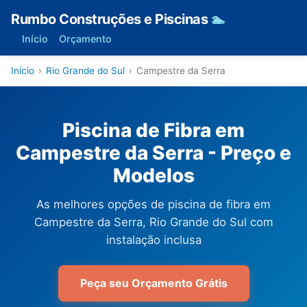
Rumbo Construções e Piscinas
🏊
Início
Orçamento
Início
›
Rio Grande do Sul
›
Campestre da Serra
Piscina de Fibra em
Campestre da Serra - Preço e
Modelos
As melhores opções de piscina de fibra em
Campestre da Serra, Rio Grande do Sul com
instalação inclusa
Peça seu Orçamento Grátis