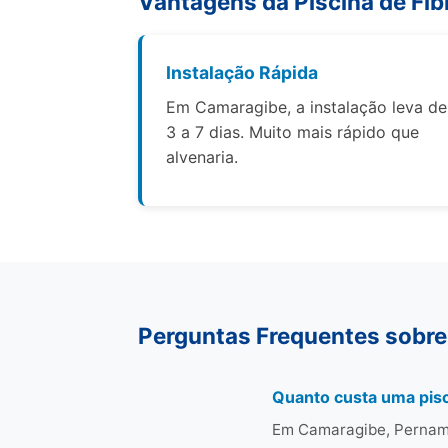
Vantagens da Piscina de Fib
Instalação Rápida
Em Camaragibe, a instalação leva de
3 a 7 dias. Muito mais rápido que
alvenaria.
Perguntas Frequentes sobre
Quanto custa uma pis
Em Camaragibe, Pernamb