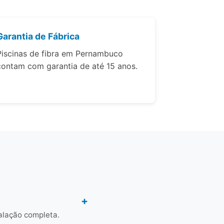
Garantia de Fábrica
Piscinas de fibra em Pernambuco
contam com garantia de até 15 anos.
alação completa.