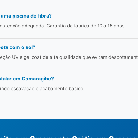
 uma piscina de fibra?
utenção adequada. Garantia de fábrica de 10 a 15 anos.
bota com o sol?
ção UV e gel coat de alta qualidade que evitam desbotament
stalar em Camaragibe?
cluindo escavação e acabamento básico.