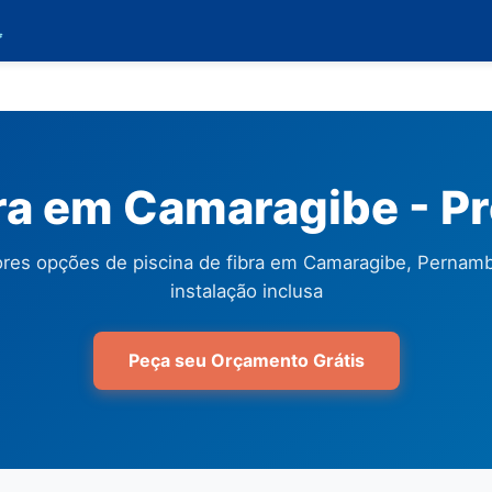

bra em Camaragibe - P
res opções de piscina de fibra em Camaragibe, Perna
instalação inclusa
Peça seu Orçamento Grátis