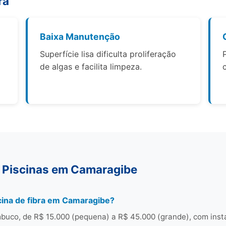
ra
Baixa Manutenção
Superfície lisa dificulta proliferação
de algas e facilita limpeza.
 Piscinas em Camaragibe
cina de fibra em Camaragibe?
uco, de R$ 15.000 (pequena) a R$ 45.000 (grande), com inst