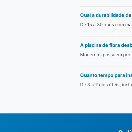
Qual a durabilidade de
De 15 a 30 anos com man
A piscina de fibra des
Modernas possuem prote
Quanto tempo para in
De 3 a 7 dias úteis, in