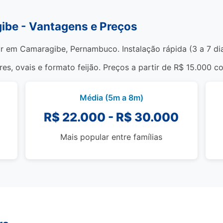
gibe - Vantagens e Preços
ar em Camaragibe, Pernambuco. Instalação rápida (3 a 7 di
s, ovais e formato feijão. Preços a partir de R$ 15.000 c
Média (5m a 8m)
R$ 22.000 - R$ 30.000
Mais popular entre famílias