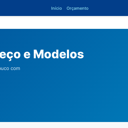
Início
Orçamento
reço e Modelos
mbuco com