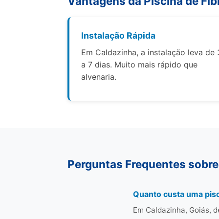
Vantagens da Piscina de Fib
Instalação Rápida
Em Caldazinha, a instalação leva de 
a 7 dias. Muito mais rápido que
alvenaria.
Perguntas Frequentes sobre
Quanto custa uma pisc
Em Caldazinha, Goiás, d