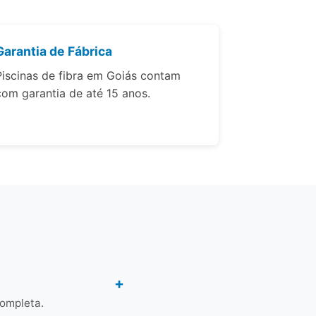
Garantia de Fábrica
Piscinas de fibra em Goiás contam
com garantia de até 15 anos.
completa.