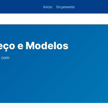
Início
Orçamento
reço e Modelos
s com