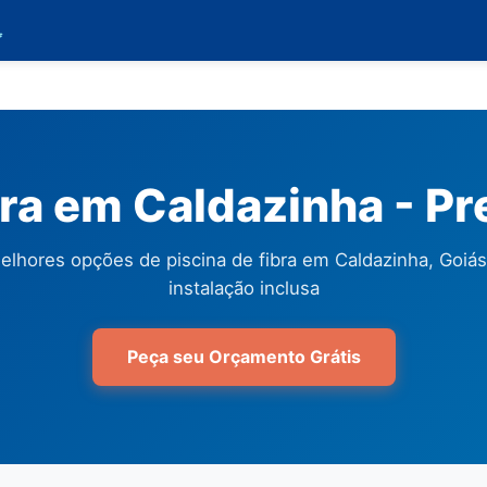

bra em Caldazinha - P
elhores opções de piscina de fibra em Caldazinha, Goiá
instalação inclusa
Peça seu Orçamento Grátis