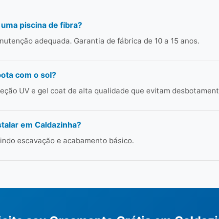
 uma piscina de fibra?
utenção adequada. Garantia de fábrica de 10 a 15 anos.
bota com o sol?
ção UV e gel coat de alta qualidade que evitam desbotament
talar em Caldazinha?
cluindo escavação e acabamento básico.