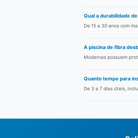
Qual a durabilidade de
De 15 a 30 anos com man
A piscina de fibra des
Modernas possuem prote
Quanto tempo para ins
De 3 a 7 dias úteis, in