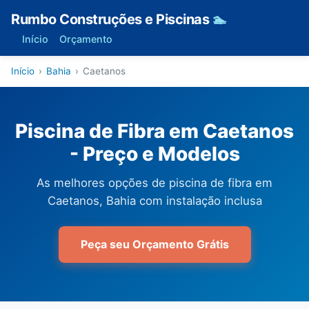
Rumbo Construções e Piscinas
🏊
Início
Orçamento
Início
›
Bahia
›
Caetanos
Piscina de Fibra em Caetanos
- Preço e Modelos
As melhores opções de piscina de fibra em
Caetanos, Bahia com instalação inclusa
Peça seu Orçamento Grátis