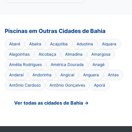
Piscinas em Outras Cidades de Bahia
Abaré
Abaíra
Acajutiba
Adustina
Aiquara
Alagoinhas
Alcobaça
Almadina
Amargosa
Amélia Rodrigues
América Dourada
Anagé
Andaraí
Andorinha
Angical
Anguera
Antas
Antônio Cardoso
Antônio Gonçalves
Aporá
Ver todas as cidades de Bahia →