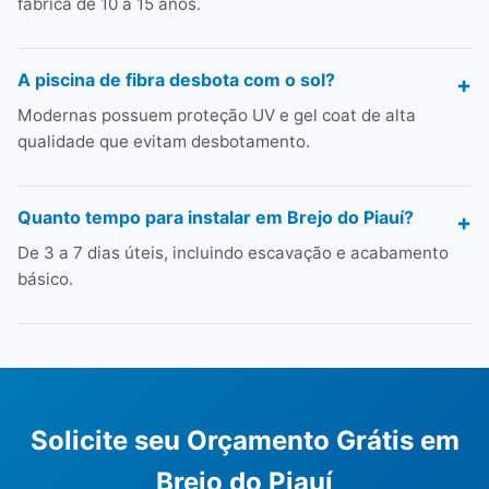
fábrica de 10 a 15 anos.
A piscina de fibra desbota com o sol?
Modernas possuem proteção UV e gel coat de alta
qualidade que evitam desbotamento.
Quanto tempo para instalar em Brejo do Piauí?
De 3 a 7 dias úteis, incluindo escavação e acabamento
básico.
Solicite seu Orçamento Grátis em
Brejo do Piauí