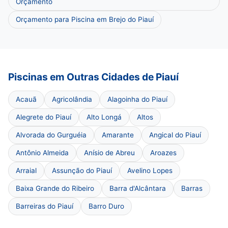
Orçamento
Orçamento para Piscina em Brejo do Piauí
Piscinas em Outras Cidades de Piauí
Acauã
Agricolândia
Alagoinha do Piauí
Alegrete do Piauí
Alto Longá
Altos
Alvorada do Gurguéia
Amarante
Angical do Piauí
Antônio Almeida
Anísio de Abreu
Aroazes
Arraial
Assunção do Piauí
Avelino Lopes
Baixa Grande do Ribeiro
Barra d'Alcântara
Barras
Barreiras do Piauí
Barro Duro