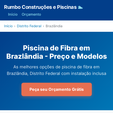
Rumbo Construções e Piscinas
🏊
Início
Orçamento
Início
›
Distrito Federal
›
Brazlândia
Piscina de Fibra em
Brazlândia - Preço e Modelos
As melhores opções de piscina de fibra em
Brazlândia, Distrito Federal com instalação inclusa
Peça seu Orçamento Grátis