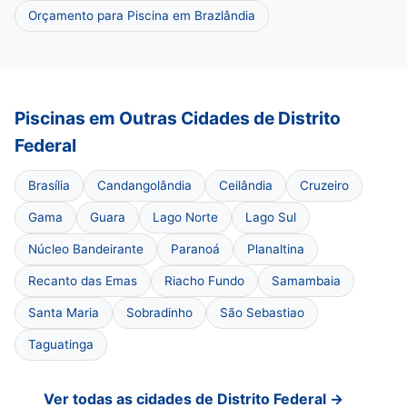
Orçamento para Piscina em Brazlândia
Piscinas em Outras Cidades de Distrito
Federal
Brasília
Candangolândia
Ceilândia
Cruzeiro
Gama
Guara
Lago Norte
Lago Sul
Núcleo Bandeirante
Paranoá
Planaltina
Recanto das Emas
Riacho Fundo
Samambaia
Santa Maria
Sobradinho
São Sebastiao
Taguatinga
Ver todas as cidades de Distrito Federal →