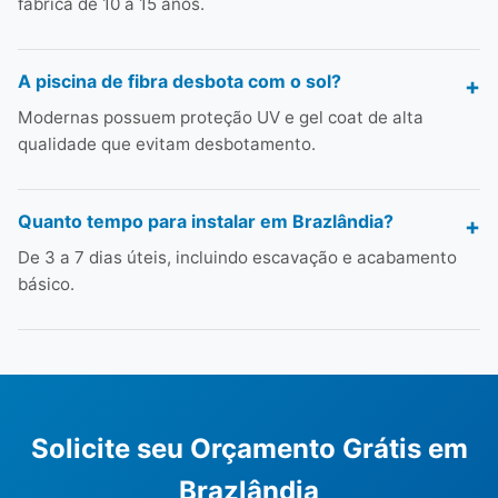
fábrica de 10 a 15 anos.
A piscina de fibra desbota com o sol?
Modernas possuem proteção UV e gel coat de alta
qualidade que evitam desbotamento.
Quanto tempo para instalar em Brazlândia?
De 3 a 7 dias úteis, incluindo escavação e acabamento
básico.
Solicite seu Orçamento Grátis em
Brazlândia