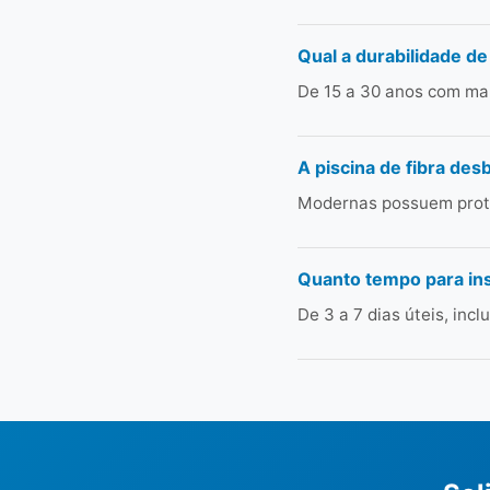
Qual a durabilidade de
De 15 a 30 anos com man
A piscina de fibra des
Modernas possuem prote
Quanto tempo para ins
De 3 a 7 dias úteis, in