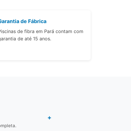
Garantia de Fábrica
Piscinas de fibra em Pará contam com
garantia de até 15 anos.
ompleta.