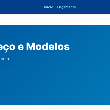
Início
Orçamento
reço e Modelos
á com