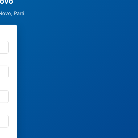
Novo
 Novo, Pará