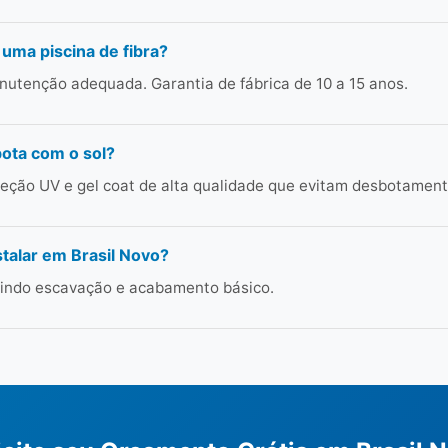
 uma piscina de fibra?
utenção adequada. Garantia de fábrica de 10 a 15 anos.
bota com o sol?
ção UV e gel coat de alta qualidade que evitam desbotament
talar em Brasil Novo?
cluindo escavação e acabamento básico.