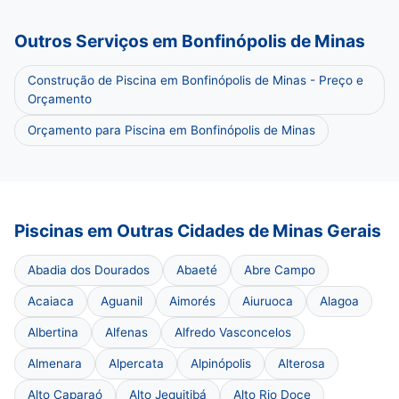
Outros Serviços em Bonfinópolis de Minas
Construção de Piscina em Bonfinópolis de Minas - Preço e
Orçamento
Orçamento para Piscina em Bonfinópolis de Minas
Piscinas em Outras Cidades de Minas Gerais
Abadia dos Dourados
Abaeté
Abre Campo
Acaiaca
Aguanil
Aimorés
Aiuruoca
Alagoa
Albertina
Alfenas
Alfredo Vasconcelos
Almenara
Alpercata
Alpinópolis
Alterosa
Alto Caparaó
Alto Jequitibá
Alto Rio Doce