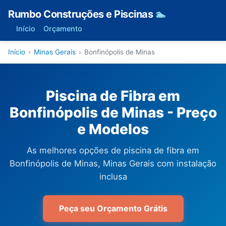
Rumbo Construções e Piscinas
🏊
Início
Orçamento
Início
›
Minas Gerais
›
Bonfinópolis de Minas
Piscina de Fibra em
Bonfinópolis de Minas - Preço
e Modelos
As melhores opções de piscina de fibra em
Bonfinópolis de Minas, Minas Gerais com instalação
inclusa
Peça seu Orçamento Grátis