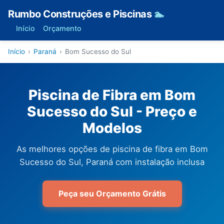
Rumbo Construções e Piscinas
🏊
Início
Orçamento
Início
›
Paraná
›
Bom Sucesso do Sul
Piscina de Fibra em Bom
Sucesso do Sul - Preço e
Modelos
As melhores opções de piscina de fibra em Bom
Sucesso do Sul, Paraná com instalação inclusa
Peça seu Orçamento Grátis