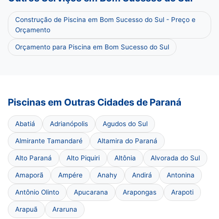
Construção de Piscina em Bom Sucesso do Sul - Preço e
Orçamento
Orçamento para Piscina em Bom Sucesso do Sul
Piscinas em Outras Cidades de Paraná
Abatiá
Adrianópolis
Agudos do Sul
Almirante Tamandaré
Altamira do Paraná
Alto Paraná
Alto Piquiri
Altônia
Alvorada do Sul
Amaporã
Ampére
Anahy
Andirá
Antonina
Antônio Olinto
Apucarana
Arapongas
Arapoti
Arapuã
Araruna