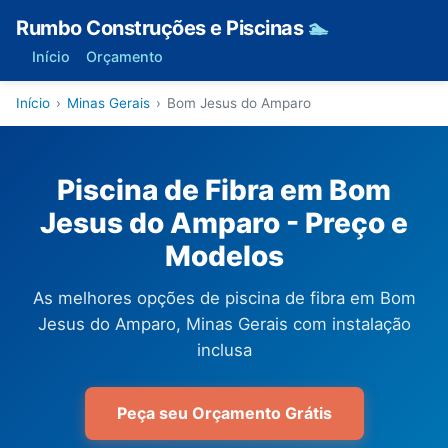
Rumbo Construções e Piscinas
🏊
Início
Orçamento
Início
›
Minas Gerais
›
Bom Jesus do Amparo
Piscina de Fibra em Bom
Jesus do Amparo - Preço e
Modelos
As melhores opções de piscina de fibra em Bom
Jesus do Amparo, Minas Gerais com instalação
inclusa
Peça seu Orçamento Grátis