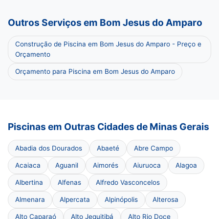
Outros Serviços em Bom Jesus do Amparo
Construção de Piscina em Bom Jesus do Amparo - Preço e
Orçamento
Orçamento para Piscina em Bom Jesus do Amparo
Piscinas em Outras Cidades de Minas Gerais
Abadia dos Dourados
Abaeté
Abre Campo
Acaiaca
Aguanil
Aimorés
Aiuruoca
Alagoa
Albertina
Alfenas
Alfredo Vasconcelos
Almenara
Alpercata
Alpinópolis
Alterosa
Alto Caparaó
Alto Jequitibá
Alto Rio Doce