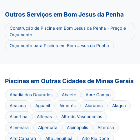
Outros Serviços em Bom Jesus da Penha
Construção de Piscina em Bom Jesus da Penha - Preço e
Orçamento
Orçamento para Piscina em Bom Jesus da Penha
Piscinas em Outras Cidades de Minas Gerais
Abadia dos Dourados
Abaeté
Abre Campo
Acaiaca
Aguanil
Aimorés
Aiuruoca
Alagoa
Albertina
Alfenas
Alfredo Vasconcelos
Almenara
Alpercata
Alpinópolis
Alterosa
Alto Caparaó
Alto Jequitibá
Alto Rio Doce