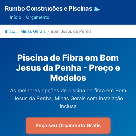
Rumbo Construções e Piscinas
🏊
Início
Orçamento
Início
›
Minas Gerais
›
Bom Jesus da Penha
Piscina de Fibra em Bom
Jesus da Penha - Preço e
Modelos
As melhores opções de piscina de fibra em Bom
Jesus da Penha, Minas Gerais com instalação
inclusa
Peça seu Orçamento Grátis