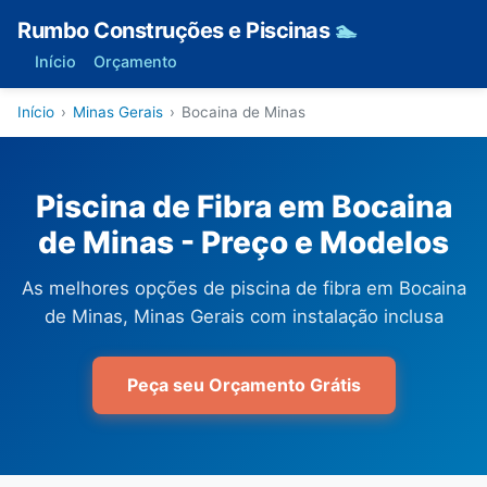
Rumbo Construções e Piscinas
🏊
Início
Orçamento
Início
›
Minas Gerais
›
Bocaina de Minas
Piscina de Fibra em Bocaina
de Minas - Preço e Modelos
As melhores opções de piscina de fibra em Bocaina
de Minas, Minas Gerais com instalação inclusa
Peça seu Orçamento Grátis