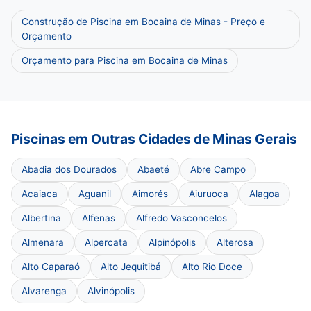
Construção de Piscina em Bocaina de Minas - Preço e
Orçamento
Orçamento para Piscina em Bocaina de Minas
Piscinas em Outras Cidades de Minas Gerais
Abadia dos Dourados
Abaeté
Abre Campo
Acaiaca
Aguanil
Aimorés
Aiuruoca
Alagoa
Albertina
Alfenas
Alfredo Vasconcelos
Almenara
Alpercata
Alpinópolis
Alterosa
Alto Caparaó
Alto Jequitibá
Alto Rio Doce
Alvarenga
Alvinópolis