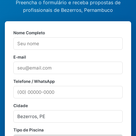
Preencha o formulário e receba propostas de
profissionais de Bezerros, Pernambuco
Nome Completo
E-mail
Telefone / WhatsApp
Cidade
Tipo de Piscina