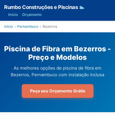
Rumbo Construções e Piscinas
🏊
Início
Orçamento
Início
›
Pernambuco
›
Bezerros
Piscina de Fibra em Bezerros -
Preço e Modelos
As melhores opções de piscina de fibra em
Bezerros, Pernambuco com instalação inclusa
Peça seu Orçamento Grátis