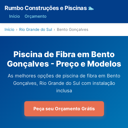
Rumbo Construções e Piscinas
🏊
Início
Orçamento
Início
›
Rio Grande do Sul
›
Bento Gonçalves
Piscina de Fibra em Bento
Gonçalves - Preço e Modelos
As melhores opções de piscina de fibra em Bento
Gonçalves, Rio Grande do Sul com instalação
inclusa
Peça seu Orçamento Grátis