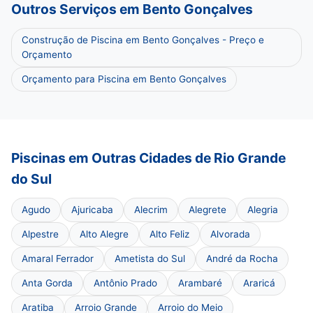
Outros Serviços em Bento Gonçalves
Construção de Piscina em Bento Gonçalves - Preço e
Orçamento
Orçamento para Piscina em Bento Gonçalves
Piscinas em Outras Cidades de Rio Grande
do Sul
Agudo
Ajuricaba
Alecrim
Alegrete
Alegria
Alpestre
Alto Alegre
Alto Feliz
Alvorada
Amaral Ferrador
Ametista do Sul
André da Rocha
Anta Gorda
Antônio Prado
Arambaré
Araricá
Aratiba
Arroio Grande
Arroio do Meio