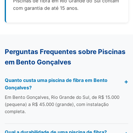
Piscinas de fibra em Rio Grande do Sul contam
com garantia de até 15 anos.
Perguntas Frequentes sobre Piscinas
em Bento Gonçalves
Quanto custa uma piscina de fibra em Bento
Gonçalves?
Em Bento Gonçalves, Rio Grande do Sul, de R$ 15.000
(pequena) a R$ 45.000 (grande), com instalação
completa.
Qual a durabilidade de uma piscina de fibra?