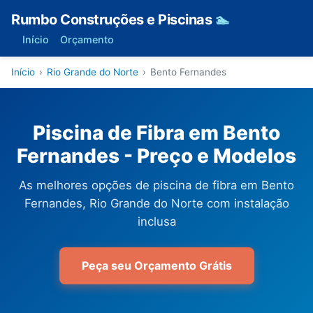
Rumbo Construções e Piscinas
🏊
Início
Orçamento
Início
›
Rio Grande do Norte
›
Bento Fernandes
Piscina de Fibra em Bento
Fernandes - Preço e Modelos
As melhores opções de piscina de fibra em Bento
Fernandes, Rio Grande do Norte com instalação
inclusa
Peça seu Orçamento Grátis