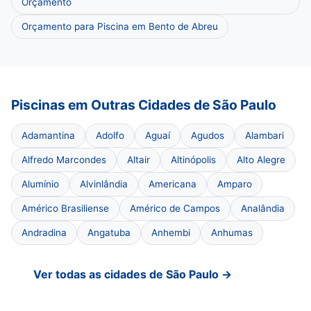
Orçamento
Orçamento para Piscina em Bento de Abreu
Piscinas em Outras Cidades de São Paulo
Adamantina
Adolfo
Aguaí
Agudos
Alambari
Alfredo Marcondes
Altair
Altinópolis
Alto Alegre
Alumínio
Alvinlândia
Americana
Amparo
Américo Brasiliense
Américo de Campos
Analândia
Andradina
Angatuba
Anhembi
Anhumas
Ver todas as cidades de São Paulo →