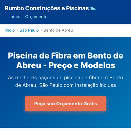
Rumbo Construções e Piscinas
🏊
Início
Orçamento
Início
›
São Paulo
›
Bento de Abreu
Piscina de Fibra em Bento de
Abreu - Preço e Modelos
As melhores opções de piscina de fibra em Bento
de Abreu, São Paulo com instalação inclusa
Peça seu Orçamento Grátis