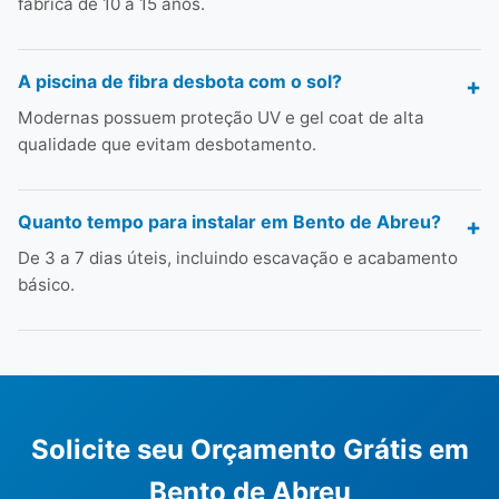
fábrica de 10 a 15 anos.
A piscina de fibra desbota com o sol?
Modernas possuem proteção UV e gel coat de alta
qualidade que evitam desbotamento.
Quanto tempo para instalar em Bento de Abreu?
De 3 a 7 dias úteis, incluindo escavação e acabamento
básico.
Solicite seu Orçamento Grátis em
Bento de Abreu