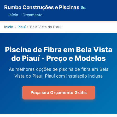
Rumbo Construções e Piscinas
🏊
Início
Orçamento
Início
›
Piauí
›
Bela Vista do Piauí
Piscina de Fibra em Bela Vista
do Piauí - Preço e Modelos
As melhores opções de piscina de fibra em Bela
Vista do Piauí, Piauí com instalação inclusa
Peça seu Orçamento Grátis