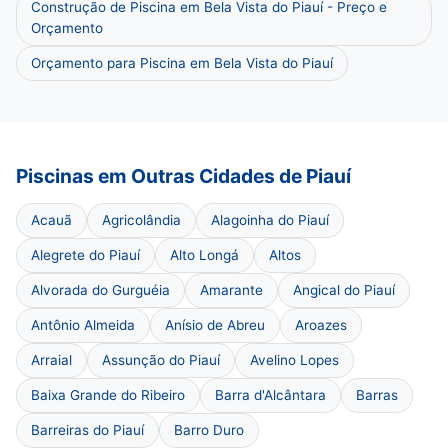
Construção de Piscina em Bela Vista do Piauí - Preço e
Orçamento
Orçamento para Piscina em Bela Vista do Piauí
Piscinas em Outras Cidades de Piauí
Acauã
Agricolândia
Alagoinha do Piauí
Alegrete do Piauí
Alto Longá
Altos
Alvorada do Gurguéia
Amarante
Angical do Piauí
Antônio Almeida
Anísio de Abreu
Aroazes
Arraial
Assunção do Piauí
Avelino Lopes
Baixa Grande do Ribeiro
Barra d'Alcântara
Barras
Barreiras do Piauí
Barro Duro