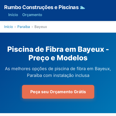
Rumbo Construções e Piscinas
🏊
Início
Orçamento
Início
›
Paraíba
›
Bayeux
Piscina de Fibra em Bayeux -
Preço e Modelos
As melhores opções de piscina de fibra em Bayeux,
Paraíba com instalação inclusa
Peça seu Orçamento Grátis