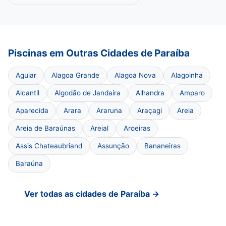
Piscinas em Outras Cidades de Paraíba
Aguiar
Alagoa Grande
Alagoa Nova
Alagoinha
Alcantil
Algodão de Jandaíra
Alhandra
Amparo
Aparecida
Arara
Araruna
Araçagi
Areia
Areia de Baraúnas
Areial
Aroeiras
Assis Chateaubriand
Assunção
Bananeiras
Baraúna
Ver todas as cidades de Paraíba →